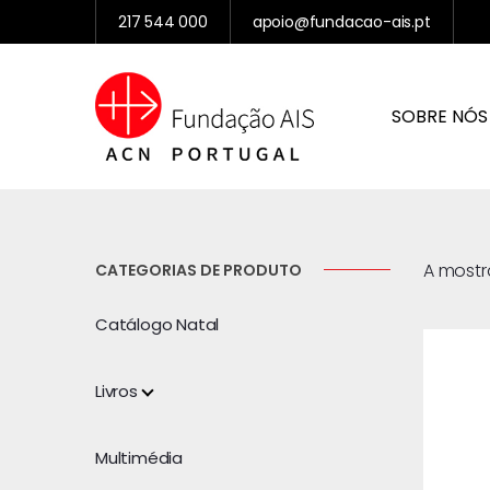
217 544 000
apoio@fundacao-ais.pt
SOBRE NÓS
A mostr
CATEGORIAS DE PRODUTO
Catálogo Natal
Livros
Multimédia