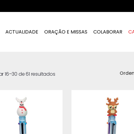
ACTUALIDADE
ORAÇÃO E MISSAS
COLABORAR
C
Orde
ar 16–30 de 61 resultados