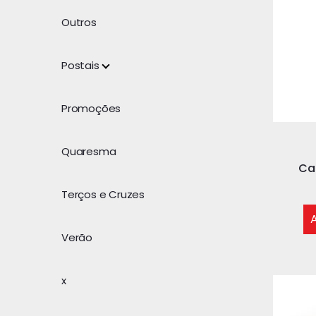
Outros
Postais
Promoções
Quaresma
Ca
Terços e Cruzes
A
Verão
x