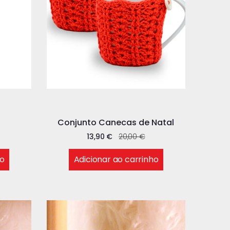
Conjunto Canecas de Natal
13,90
€
20,00
€
ho
Adicionar ao carrinho