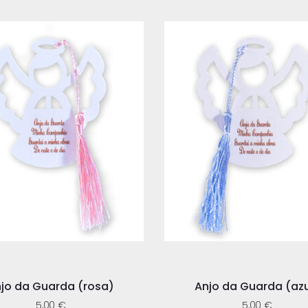
jo da Guarda (rosa)
Anjo da Guarda (azu
5,00
€
5,00
€