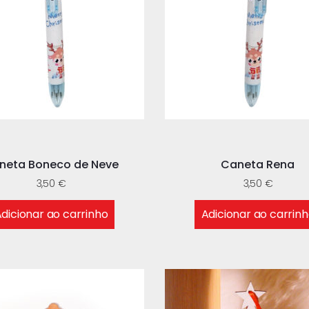
neta Boneco de Neve
Caneta Rena
3,50
€
3,50
€
dicionar ao carrinho
Adicionar ao carrin