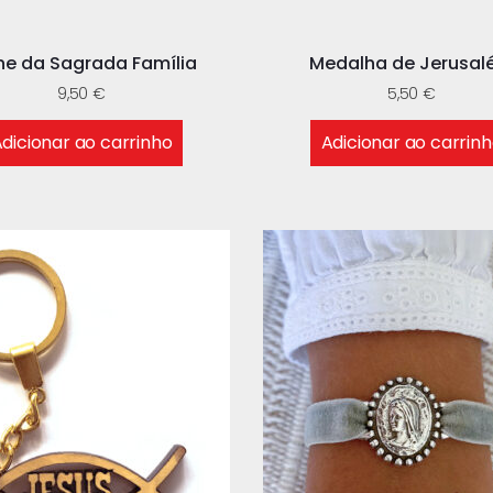
ne da Sagrada Família
Medalha de Jerusa
9,50
€
5,50
€
dicionar ao carrinho
Adicionar ao carrin