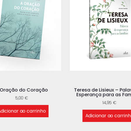
 Oração do Coração
Teresa de Lisieux – Pala
Esperança para as Fam
5,00
€
14,95
€
dicionar ao carrinho
Adicionar ao carrin