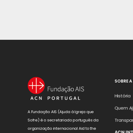
SOBRE A
História
Quem A
A Fundação AIS (Ajuda à Igreja que
Transpa
Sofre) é o secretariado português da
organização internacional Aid to the
ACN IN