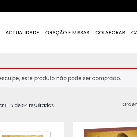
ACTUALIDADE
ORAÇÃO E MISSAS
COLABORAR
C
esculpe, este produto não pode ser comprado.
Orde
ar 1–15 de 54 resultados