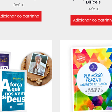
Difíceis
10,50
€
14,95
€
dicionar ao carrinho
Adicionar ao carrin