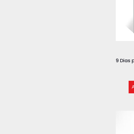
9 Dias 
A