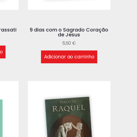
rassati
9 dias com o Sagrado Coração
de Jesus
6,50
€
ho
Adicionar ao carrinho