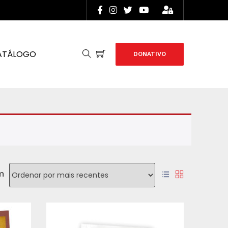
ATÁLOGO
DONATIVO
m