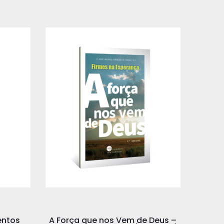
entos
A Força que nos Vem de Deus –