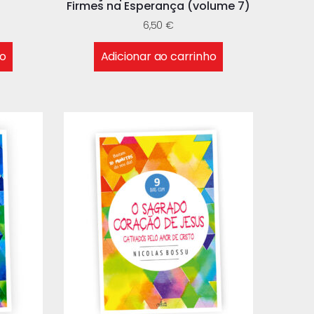
Firmes na Esperança (volume 7)
6,50
€
ho
Adicionar ao carrinho