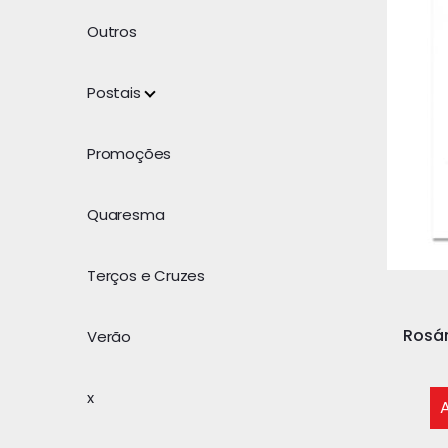
Outros
Postais
Promoções
Quaresma
Terços e Cruzes
Rosár
Verão
x
A