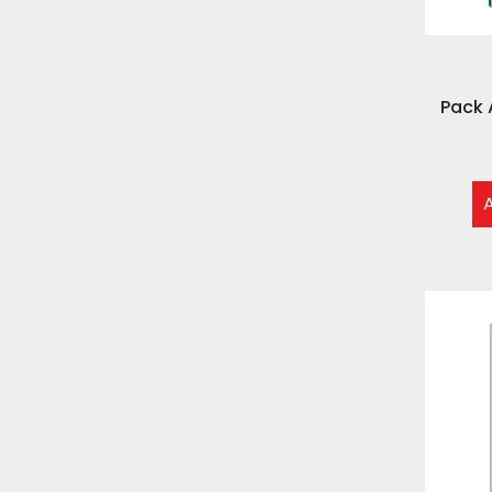
Pack 
A