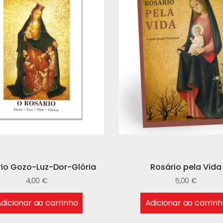
io Gozo-Luz-Dor-Glória
Rosário pela Vida
4,00
€
5,00
€
dicionar ao carrinho
Adicionar ao carrin