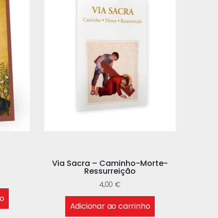
Via Sacra – Caminho-Morte-
Ressurreição
4,00
€
ho
Adicionar ao carrinho