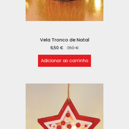
Vela Tronco de Natal
6,50
€
7,50
€
Adicionar ao carrinho