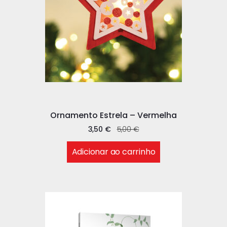
Ornamento Estrela – Vermelha
3,50
€
5,00
€
Adicionar ao carrinho