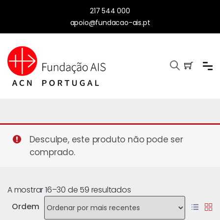
217 544 000
apoio@fundacao-ais.pt
Desculpe, este produto não pode ser
comprado.
A mostrar 16–30 de 59 resultados
Ordem