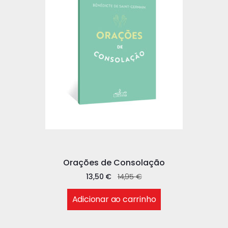
Orações de Consolação
13,50
€
14,95
€
Adicionar ao carrinho