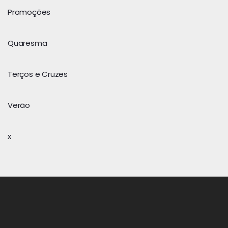
Promoções
Quaresma
Terços e Cruzes
Verão
x