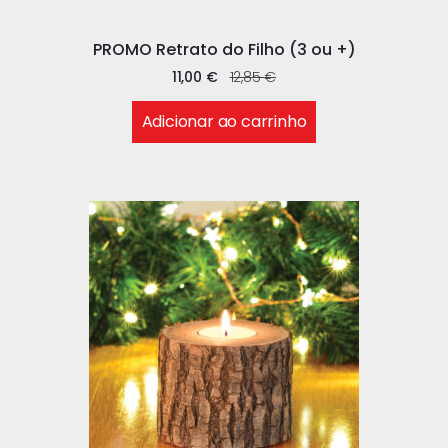
PROMO Retrato do Filho (3 ou +)
11,00
€
12,85
€
Adicionar ao carrinho