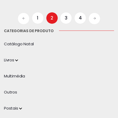
1
2
3
4
CATEGORIAS DE PRODUTO
Catálogo Natal
Livros
Multimédia
Outros
Postais