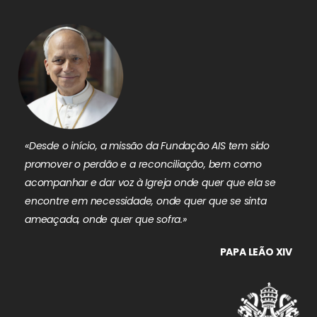
«Desde o início, a missão da Fundação AIS tem sido
promover o perdão e a reconciliação, bem como
acompanhar e dar voz à Igreja onde quer que ela se
encontre em necessidade, onde quer que se sinta
ameaçada, onde quer que sofra.»
PAPA LEÃO XIV