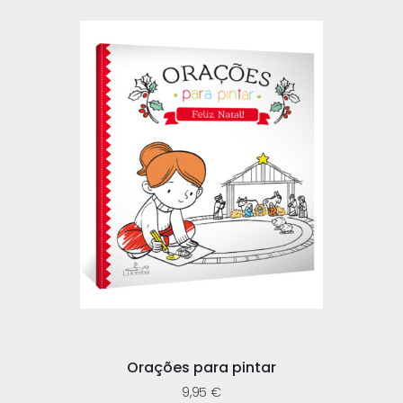
Orações para pintar
9,95
€