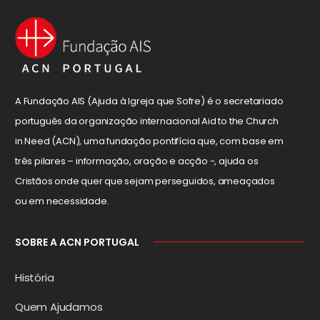
A Fundação AIS (Ajuda à Igreja que Sofre) é o secretariado
português da organização internacional Aid to the Church
in Need (ACN), uma fundação pontifícia que, com base em
três pilares – informação, oração e acção -, ajuda os
Cristãos onde quer que sejam perseguidos, ameaçados
ou em necessidade.
SOBRE A ACN PORTUGAL
História
Quem Ajudamos