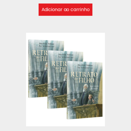
Adicionar ao carrinho