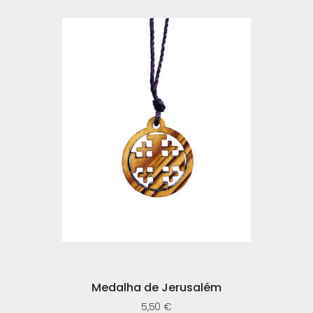
Medalha de Jerusalém
5,50
€