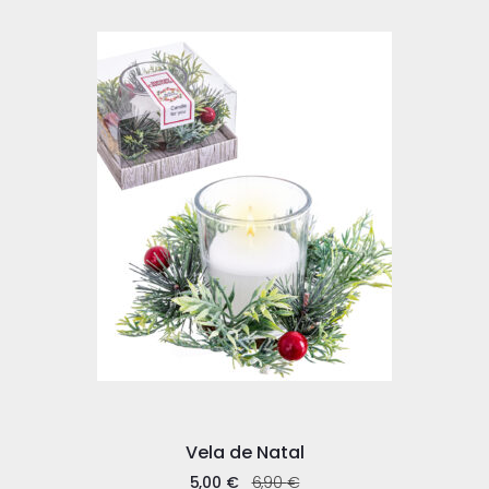
Vela de Natal
5,00
€
6,90
€