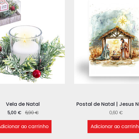
Vela de Natal
Postal de Natal | Jesus 
5,00
€
6,90
€
0,60
€
dicionar ao carrinho
Adicionar ao carrin