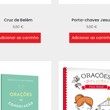
Cruz de Belém
Porta-chaves Jesu
5,50
€
6,50
€
dicionar ao carrinho
Adicionar ao carrin