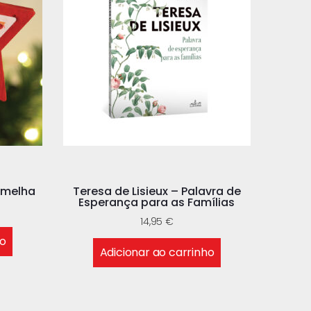
rmelha
Teresa de Lisieux – Palavra de
Esperança para as Famílias
14,95
€
ho
Adicionar ao carrinho