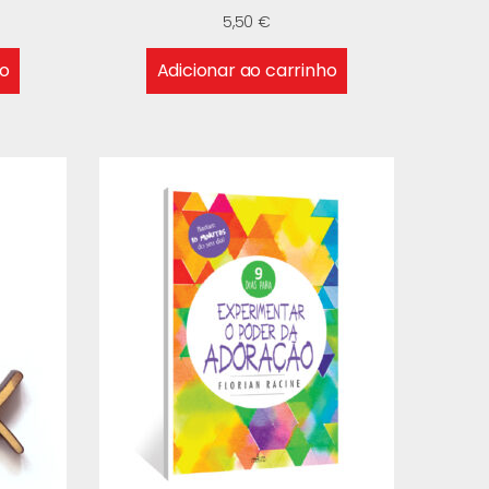
5,50
€
ho
Adicionar ao carrinho