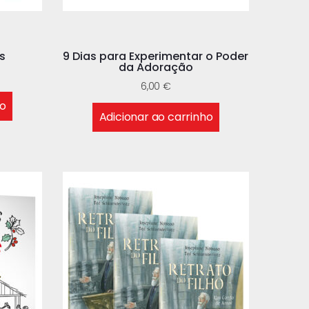
s
9 Dias para Experimentar o Poder
da Adoração
6,00
€
ho
Adicionar ao carrinho