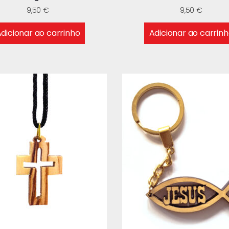
9,50
€
9,50
€
dicionar ao carrinho
Adicionar ao carrin