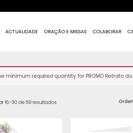
ACTUALIDADE
ORAÇÃO E MISSAS
COLABORAR
C
he minimum required quantity for PROMO Retrato do Fil
Orde
ar 16–30 de 59 resultados