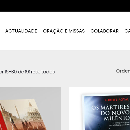
ACTUALIDADE
ORAÇÃO E MISSAS
COLABORAR
C
Orde
r 16–30 de 191 resultados