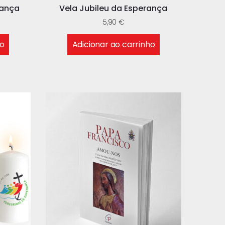
rança
Vela Jubileu da Esperança
5,90
€
ho
Adicionar ao carrinho