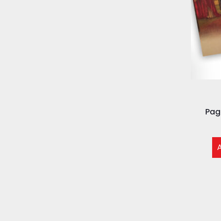
Pag
A