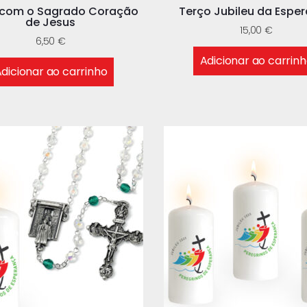
s com o Sagrado Coração
Terço Jubileu da Espe
de Jesus
15,00
€
6,50
€
Adicionar ao carrin
dicionar ao carrinho