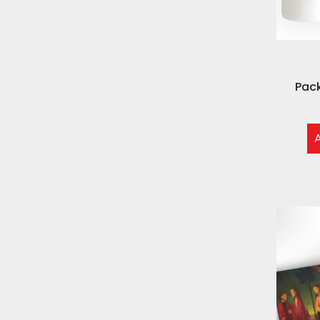
Pack
A