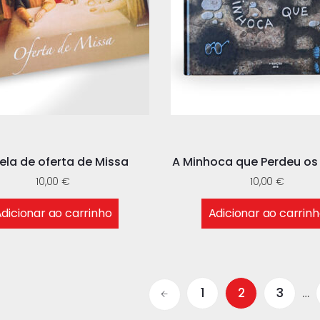
ela de oferta de Missa
A Minhoca que Perdeu os
10,00
€
10,00
€
dicionar ao carrinho
Adicionar ao carrin
1
2
3
…