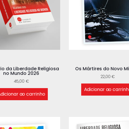
rio da Liberdade Religiosa
Os Mártires do Novo Mi
no Mundo 2026
22,00
€
45,00
€
Adicionar ao carrin
dicionar ao carrinho