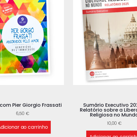
 com Pier Giorgio Frassati
Sumário Executivo 20
Relatório sobre a Libe
6,50
€
Religiosa no Mund
10,00
€
dicionar ao carrinho
Adicionar ao carrin