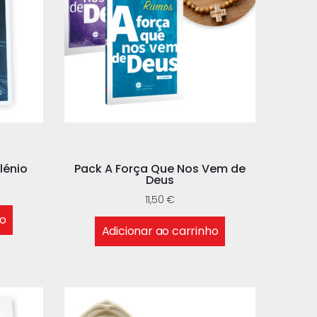
lénio
Pack A Força Que Nos Vem de
Deus
11,50
€
ho
Adicionar ao carrinho