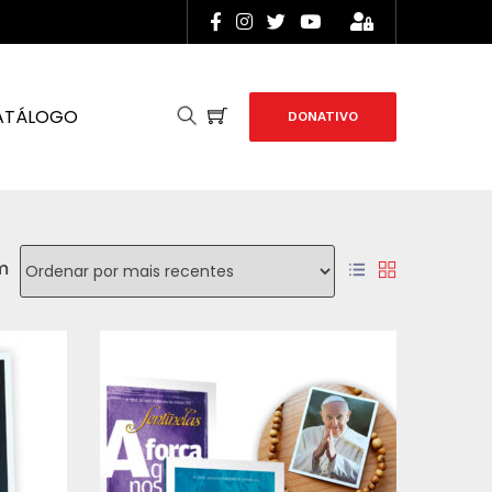
ATÁLOGO
DONATIVO
m