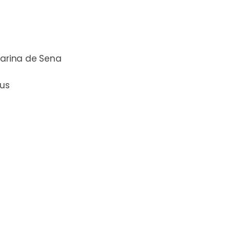
arina de Sena
sus