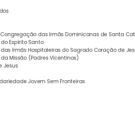
ados
a Congregação das Irmãs Dominicanas de Santa Cat
o Espírito Santo
das Irmãs Hospitaleiras do Sagrado Coração de Je
da Missão (Padres Vicentinos)
e Jesus
lidariedade Jovem Sem Fronteiras