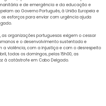
umanitária e de emergência e da educação e
pelam ao Governo Português, à União Europeia e
 os esforços para enviar com urgência ajuda
lgado.
, as organizações portuguesas exigem o cessar
s Humanos e o desenvolvimento sustentado e
 violência, com a injustiça e com o desrespeito
ril, todos os domingos, pelas 15h00, as
oz à catástrofe em Cabo Delgado.