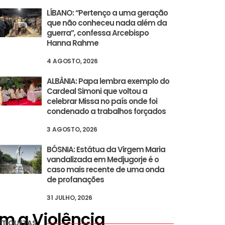
LÍBANO: “Pertenço a uma geração
que não conheceu nada além da
guerra”, confessa Arcebispo
Hanna Rahme
4 AGOSTO, 2026
ALBÂNIA: Papa lembra exemplo do
Cardeal Simoni que voltou a
celebrar Missa no país onde foi
condenado a trabalhos forçados
3 AGOSTO, 2026
BÓSNIA: Estátua da Virgem Maria
vandalizada em Medjugorje é o
caso mais recente de uma onda
de profanações
31 JULHO, 2026
 a Violência
ETIQUETAS