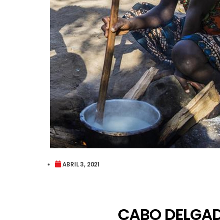
ABRIL 3, 2021
CABO DELGAD