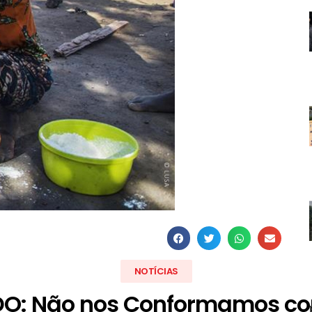
NOTÍCIAS
O: Não nos Conformamos com