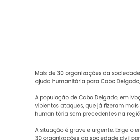
Mais de 30 organizações da sociedade
ajuda humanitária para Cabo Delgado
A população de Cabo Delgado, em Moça
violentos ataques, que já fizeram mai
humanitária sem precedentes na regiã
A situação é grave e urgente. Exige o 
30 organizações da sociedade civil p