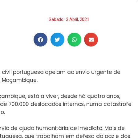
Sábado · 3 Abril, 2021
 civil portuguesa apelam ao envio urgente de
, Moçambique.
mbique, está a viver, desde há quatro anos,
s de 700.000 deslocados internos, numa catástrofe
o.
envio de ajuda humanitária de imediato. Mais de
ortuguesa, que trabalham em defesa da paz e dos