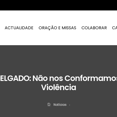
ACTUALIDADE
ORAÇÃO E MISSAS
COLABORAR
C
ELGADO: Não nos Conformamo
Violência
Notícias
‧