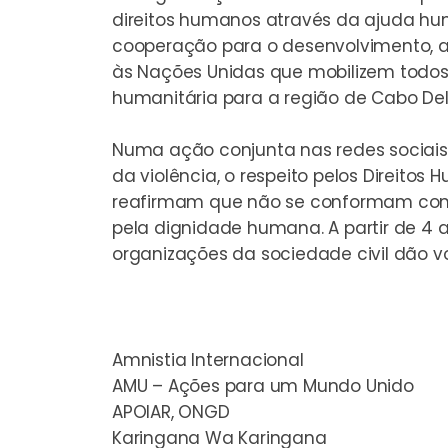
direitos humanos através da ajuda h
cooperação para o desenvolvimento, a
às Nações Unidas que mobilizem todos
humanitária para a região de Cabo De
Numa ação conjunta nas redes sociais
da violência, o respeito pelos Direito
reafirmam que não se conformam com a
pela dignidade humana. A partir de 4 ab
organizações da sociedade civil dão v
Amnistia Internacional
AMU – Ações para um Mundo Unido
APOIAR, ONGD
Karingana Wa Karingana