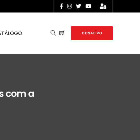
ATÁLOGO
DONATIVO
s com a