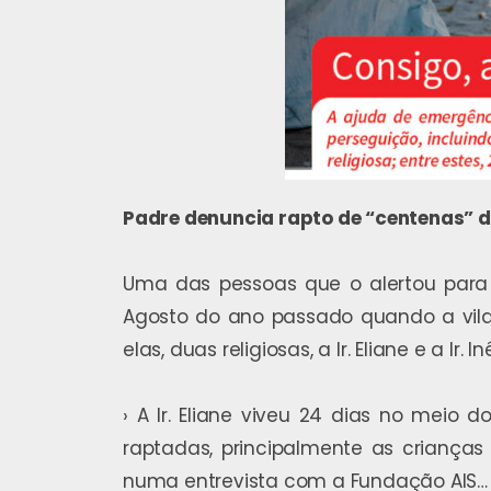
Padre denuncia rapto de “centenas” de
Uma das pessoas que o alertou para e
Agosto do ano passado quando a vila 
elas, duas religiosas, a Ir. Eliane e a I
› A Ir. Eliane viveu 24 dias no meio 
raptadas, principalmente as crianças
numa entrevista com a Fundação AIS…