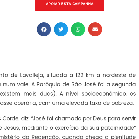
APOIAR ESTA CAMPANHA
o de Lavalleja, situada a 122 km a nordeste de
a num vale. A Paróquia de São José foi a segunda
existem mais duas). A nível socioeconómico, os
lasse operária, com uma elevada taxa de pobreza.
 Corde, diz: “José foi chamado por Deus para servir
 Jesus, mediante o exercício da sua paternidade”
mistério da Redenção, quando chega a plenitude