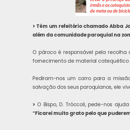
> Têm um refeitório chamado Abba Jos
além da comunidade paroquial na zon
O pároco é responsável pela recolha 
fornecimento de material catequético e
Pediram-nos um carro para a missão 
salvação dos seus paroquianos, ele viv
>
O Bispo, D. Tróccoli, pede-nos ajud
“Ficarei muito grato pelo que puderem