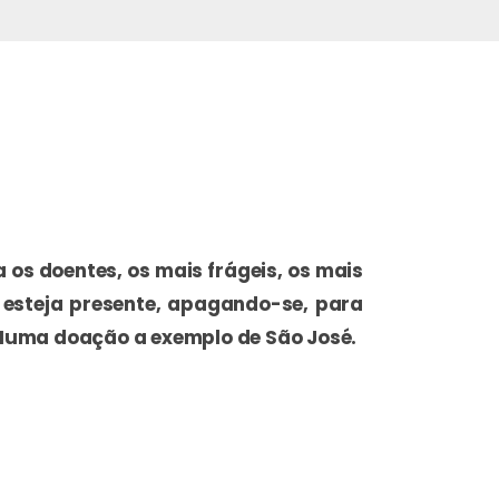
s doentes, os mais frágeis, os mais
 esteja presente, apagando-se, para
 Numa doação a exemplo de São José.