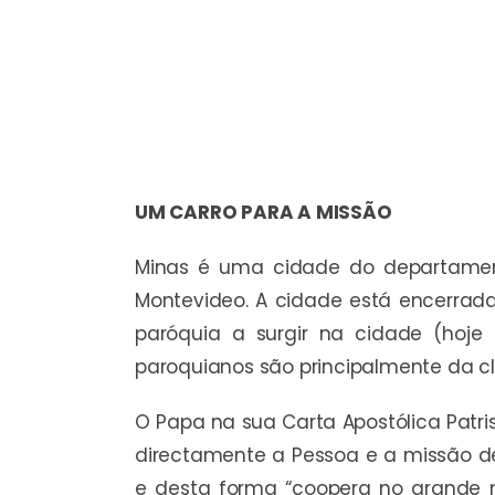
UM CARRO PARA A MISSÃO
Minas é uma cidade do departament
Montevideo. A cidade está encerrad
paróquia a surgir na cidade (hoje 
paroquianos são principalmente da c
O Papa na sua Carta Apostólica Patris
directamente a Pessoa e a missão de
e desta forma “coopera no grande 