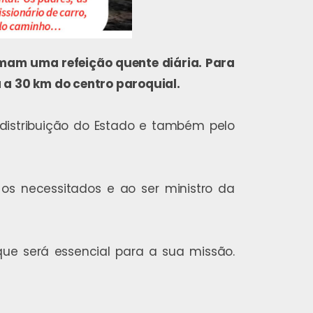
omam uma refeição quente diária. Para
a 30 km do centro paroquial.
 distribuição do Estado e também pelo
os necessitados e ao ser ministro da
que será essencial para a sua missão.