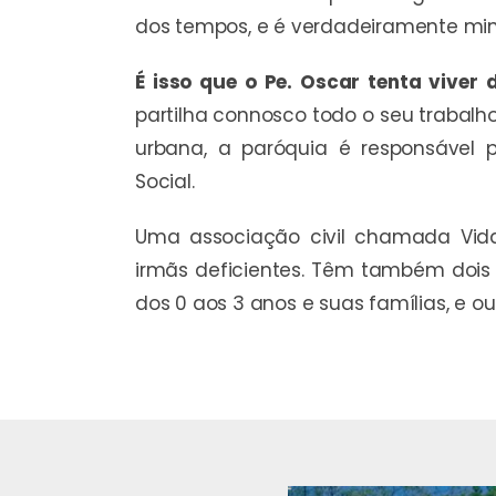
dos tempos, e é verdadeiramente mini
É isso que o Pe. Oscar tenta viver 
partilha connosco todo o seu trabal
urbana, a paróquia é responsável p
Social.
Uma associação civil chamada Vid
irmãs deficientes. Têm também dois 
dos 0 aos 3 anos e suas famílias, e 