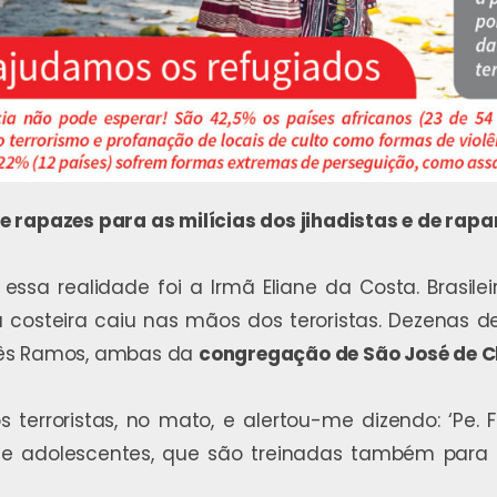
 rapazes para as milícias dos jihadistas e de rap
ssa realidade foi a Irmã Eliane da Costa. Brasil
costeira caiu nas mãos dos teroristas. Dezenas d
r. Inês Ramos, ambas da
congregação de São José de 
dos terroristas, no mato, e alertou-me dizendo: ‘P
 e adolescentes, que são treinadas também para se