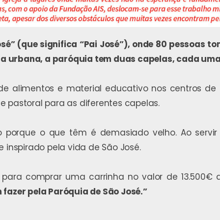
é” (que significa “Pai José”), onde 80 pessoas t
a urbana, a paróquia tem duas capelas, cada uma 
de alimentos e material educativo nos centros de
 pastoral para as diferentes capelas.
porque o que têm é demasiado velho. Ao servir 
e inspirado pela vida de São José.
a para comprar uma carrinha no valor de 13.500€ 
 fazer pela Paróquia de São José.”