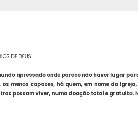
IOS DE DEUS
ndo apressado onde parece não haver lugar para o
, os menos capazes, há quem, em nome da Igreja,
tros possam viver, numa doação total e gratuita.