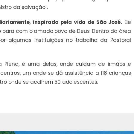
stro da salvação”.
diariamente, inspirado pela vida de São José.
Ele
ho para com o amado povo de Deus. Dentro da área
or algumas instituições no trabalho da Pastoral
a Plena, é uma delas, onde cuidam de irmãos e
centros, um onde se dá assistência a 118 crianças
outro onde se acolhem 50 adolescentes.