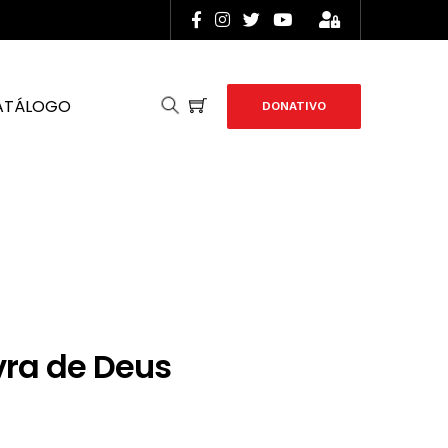
ATÁLOGO
DONATIVO
vra de Deus