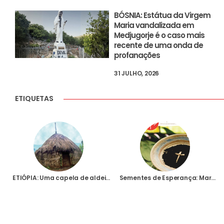
BÓSNIA: Estátua da Virgem
Maria vandalizada em
Medjugorje é o caso mais
recente de uma onda de
profanações
31 JULHO, 2026
ETIQUETAS
ETIÓPIA: Uma capela de aldeia no vicariato apostólico de Soddo
Sementes de Esperança: Março de 2022