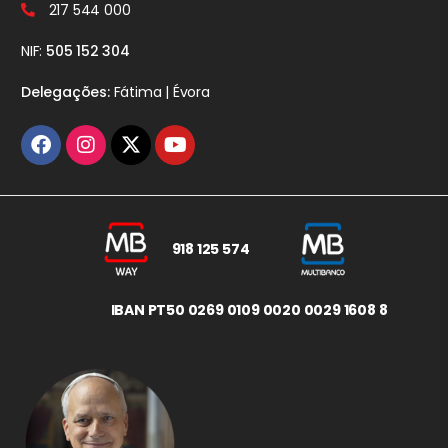
217 544 000
NIF:
505 152 304
Delegações:
Fátima | Évora
918 125 574
IBAN PT50 0269 0109 0020 0029 1608 8