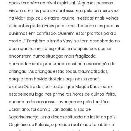
apoio também ao nível espiritual. “Algumas pessoas
vieram até nós para se confessarem pela primeira vez
na vida”, explicou o Padre Pauline. “Pessoas mais velhas
e doentes pedem-nos para irmos ter com elas para as
ouvirmos em confissão. Querem estar prontas para a
morte…” Também o Irmão Vasyl se tem desdobrado no
acompanhamento espiritual e no apoio aos que se
encontram numa situação mais fragilizada,
nomeadamente procurando auxiliar a evacuação de
crianças. “As crianças estão todas traumatizadas,
porque tem havido tiroteios aqui nesta zona”,
explica.
Outro dos contactos que Magda Kaczmarek
estabeleceu logo nas primeiras horas de quinta-feira,
quando as tropas russas avançaram pelo território
ucraniano, foi com D. Jan Sobilo, Bispo de
Saporischschja, uma diocese situada no leste do país.
Originário da Polónia, o prelado reafirmou também o