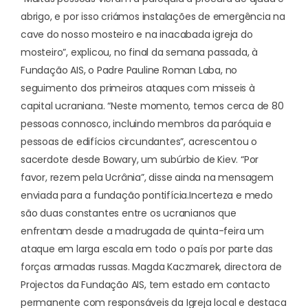
abrigo, e por isso criámos instalações de emergência na
cave do nosso mosteiro e na inacabada igreja do
mosteiro”, explicou, no final da semana passada, à
Fundação AIS, o Padre Pauline Roman Laba, no
seguimento dos primeiros ataques com misseis à
capital ucraniana. “Neste momento, temos cerca de 80
pessoas connosco, incluindo membros da paróquia e
pessoas de edifícios circundantes”, acrescentou o
sacerdote desde Bowary, um subúrbio de Kiev. “
Por
favor, rezem pela Ucrânia
”, disse ainda na mensagem
enviada para a fundação pontifícia.
Incerteza e medo
são duas constantes entre os ucranianos que
enfrentam desde a madrugada de quinta-feira um
ataque em larga escala em todo o país por parte das
forças armadas russas. Magda Kaczmarek, directora de
Projectos da Fundação AIS, tem estado em contacto
permanente com responsáveis da Igreja local e destaca