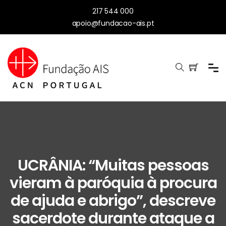
217 544 000
apoio@fundacao-ais.pt
UCRÂNIA: “Muitas pessoas
vieram à paróquia à procura
de ajuda e abrigo”, descreve
sacerdote durante ataque a