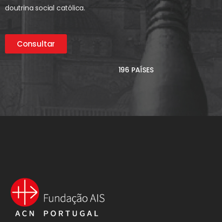
doutrina social católica.
Consultar
196 PAÍSES