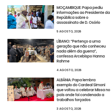
MOÇAMBIQUE: Papa pediu
informações ao Presidente da
República sobre o
assassinato de D. Osório
5 AGOSTO, 2026
LÍBANO: “Pertenço a uma
geração que não conheceu
nada além da guerra”,
confessa Arcebispo Hanna
Rahme
4 AGOSTO, 2026
ALBÂNIA: Papa lembra
exemplo do Cardeal Simoni
que voltou a celebrar Missa no
país onde foi condenado a
trabalhos forçados
3 AGOSTO, 2026