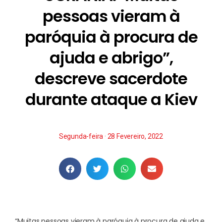
pessoas vieram à
paróquia à procura de
ajuda e abrigo”,
descreve sacerdote
durante ataque a Kiev
Segunda-feira · 28 Fevereiro, 2022
“Muitas pessoas vieram à paróquia à procura de ajuda e