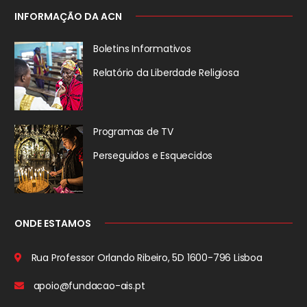
INFORMAÇÃO DA ACN
Boletins Informativos
Relatório da
Liberdade Religiosa
Programas de TV
Perseguidos
e Esquecidos
ONDE ESTAMOS
Rua Professor Orlando Ribeiro, 5D
1600-796 Lisboa
apoio@fundacao-ais.pt