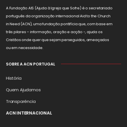
A Fundação AIS (Ajuda à Igreja que Sofre) é o secretariado
português da organização internacional Aid to the Church
in Need (ACN), uma fundação pontifícia que, com base em
três pilares – informação, oração e acção -, ajuda os
Cristãos onde quer que sejam perseguidos, ameaçados
ou em necessidade.
SOBRE A ACN PORTUGAL
História
Quem Ajudamos
Transparência
ACN INTERNACIONAL