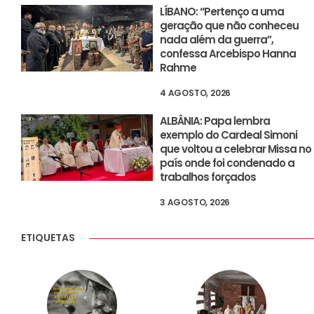
LÍBANO: “Pertenço a uma
geração que não conheceu
nada além da guerra”,
confessa Arcebispo Hanna
Rahme
4 AGOSTO, 2026
ALBÂNIA: Papa lembra
exemplo do Cardeal Simoni
que voltou a celebrar Missa no
país onde foi condenado a
trabalhos forçados
3 AGOSTO, 2026
ETIQUETAS