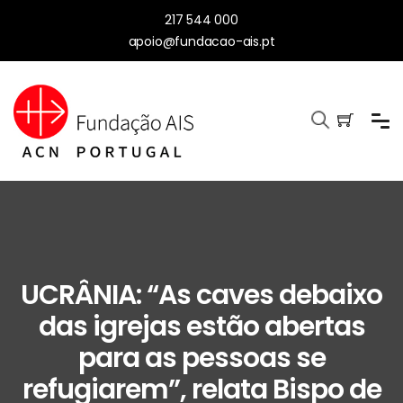
217 544 000
apoio@fundacao-ais.pt
UCRÂNIA: “As caves debaixo
das igrejas estão abertas
para as pessoas se
refugiarem”, relata Bispo de