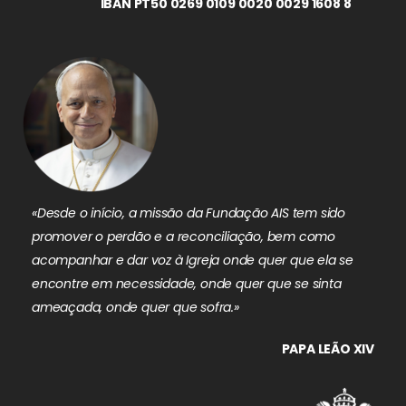
IBAN PT50 0269 0109 0020 0029 1608 8
«Desde o início, a missão da Fundação AIS tem sido
promover o perdão e a reconciliação, bem como
acompanhar e dar voz à Igreja onde quer que ela se
encontre em necessidade, onde quer que se sinta
ameaçada, onde quer que sofra.»
PAPA LEÃO XIV