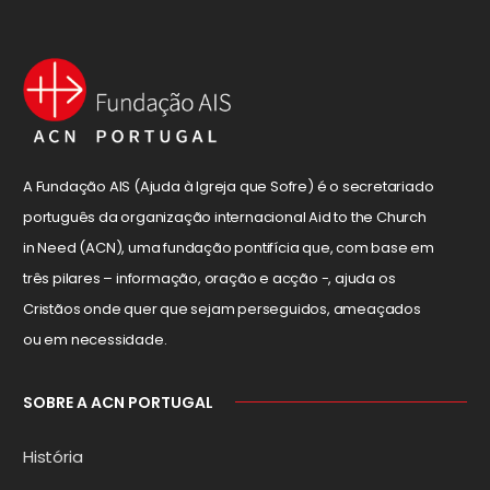
A Fundação AIS (Ajuda à Igreja que Sofre) é o secretariado
português da organização internacional Aid to the Church
in Need (ACN), uma fundação pontifícia que, com base em
três pilares – informação, oração e acção -, ajuda os
Cristãos onde quer que sejam perseguidos, ameaçados
ou em necessidade.
SOBRE A ACN PORTUGAL
História