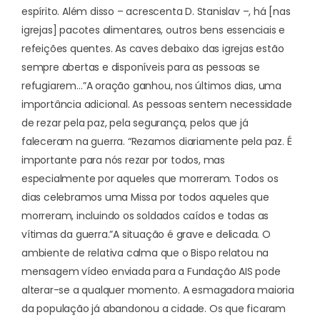
espírito. Além disso – acrescenta D. Stanislav –, há [nas
igrejas] pacotes alimentares, outros bens essenciais e
refeições quentes. As caves debaixo das igrejas estão
sempre abertas e disponíveis para as pessoas se
refugiarem…”
A oração ganhou, nos últimos dias, uma
importância adicional. As pessoas sentem necessidade
de rezar pela paz, pela segurança, pelos que já
faleceram na guerra. “Rezamos diariamente pela paz. É
importante para nós rezar por todos, mas
especialmente por aqueles que morreram. Todos os
dias celebramos uma Missa por todos aqueles que
morreram, incluindo os soldados caídos e todas as
vítimas da guerra.”
A situação é grave e delicada. O
ambiente de relativa calma que o Bispo relatou na
mensagem vídeo enviada para a Fundação AIS pode
alterar-se a qualquer momento. A esmagadora maioria
da população já abandonou a cidade. Os que ficaram