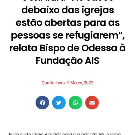
debaixo das igrejas
estão abertas para as
pessoas se refugiarem”,
relata Bispo de Odessa à
Fundação AIS
Quarta-feira · 9 Março, 2022
Num curto
vídeo
enviado para a Fundação AIS, o Bispo