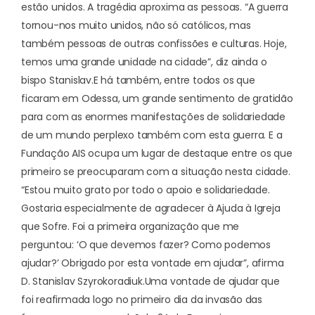
estão unidos. A tragédia aproxima as pessoas. “A guerra
tornou-nos muito unidos, não só católicos, mas
também pessoas de outras confissões e culturas. Hoje,
temos uma grande unidade na cidade”, diz ainda o
bispo Stanislav.
E há também, entre todos os que
ficaram em Odessa, um grande sentimento de gratidão
para com as enormes manifestações de solidariedade
de um mundo perplexo também com esta guerra. E a
Fundação AIS ocupa um lugar de destaque entre os que
primeiro se preocuparam com a situação nesta cidade.
“Estou muito grato por todo o apoio e solidariedade.
Gostaria especialmente de agradecer à Ajuda à Igreja
que Sofre. Foi a primeira organização que me
perguntou: ‘O que devemos fazer? Como podemos
ajudar?’ Obrigado por esta vontade em ajudar”, afirma
D. Stanislav Szyrokoradiuk.
Uma vontade de ajudar que
foi reafirmada logo no primeiro dia da invasão das