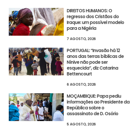
DIREITOS HUMANOS: O
regresso dos Cristãos do
Iraque: um possível modelo
para a Nigéria
7 AGOSTO, 2026
PORTUGAL: “Invasão há 12
anos das terras bíblicas de
Nínive não pode ser
esquecida”, diz Catarina
Bettencourt
6 AGOSTO, 2026
MOÇAMBIQUE: Papa pediu
informações ao Presidente da
República sobre o
assassinato de D. Osório
5 AGOSTO, 2026