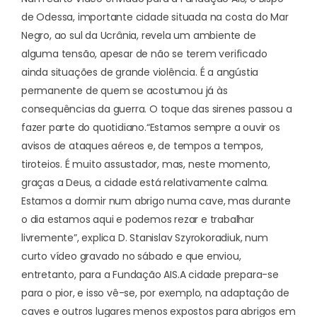
de Odessa, importante cidade situada na costa do Mar
Negro, ao sul da Ucrânia, revela um ambiente de
alguma tensão, apesar de não se terem verificado
ainda situações de grande violência. É a angústia
permanente de quem se acostumou já às
consequências da guerra. O toque das sirenes passou a
fazer parte do quotidiano.
“Estamos sempre a ouvir os
avisos de ataques aéreos e, de tempos a tempos,
tiroteios. É muito assustador, mas, neste momento,
graças a Deus, a cidade está relativamente calma.
Estamos a dormir num abrigo numa cave, mas durante
o dia estamos aqui e podemos rezar e trabalhar
livremente”, explica D. Stanislav Szyrokoradiuk, num
curto vídeo gravado no sábado e que enviou,
entretanto, para a Fundação AIS.
A cidade prepara-se
para o pior, e isso vê-se, por exemplo, na adaptação de
caves e outros lugares menos expostos para abrigos em