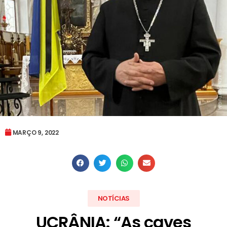
MARÇO 9, 2022
NOTÍCIAS
UCRÂNIA: “As caves