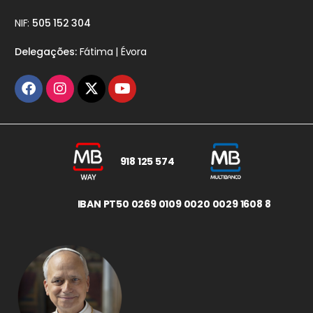
NIF:
505 152 304
Delegações:
Fátima | Évora
918 125 574
IBAN PT50 0269 0109 0020 0029 1608 8