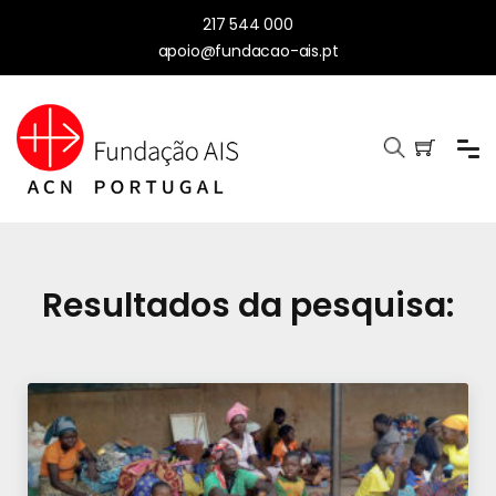
217 544 000
apoio@fundacao-ais.pt
Resultados da pesquisa: