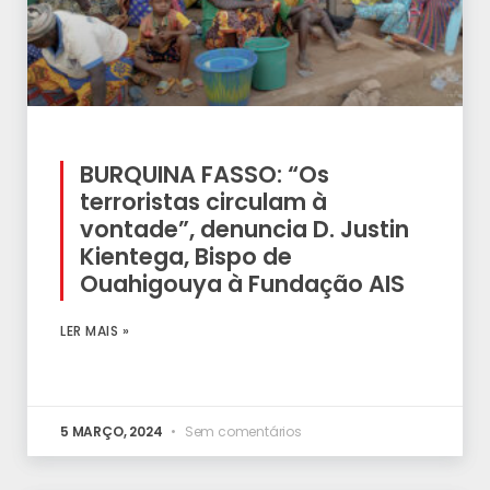
BURQUINA FASSO: “Os
terroristas circulam à
vontade”, denuncia D. Justin
Kientega, Bispo de
Ouahigouya à Fundação AIS
LER MAIS »
5 MARÇO, 2024
Sem comentários