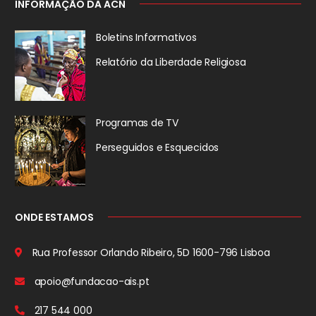
INFORMAÇÃO DA ACN
Boletins Informativos
Relatório da
Liberdade Religiosa
Programas de TV
Perseguidos
e Esquecidos
ONDE ESTAMOS
Rua Professor Orlando Ribeiro, 5D
1600-796 Lisboa
apoio@fundacao-ais.pt
217 544 000