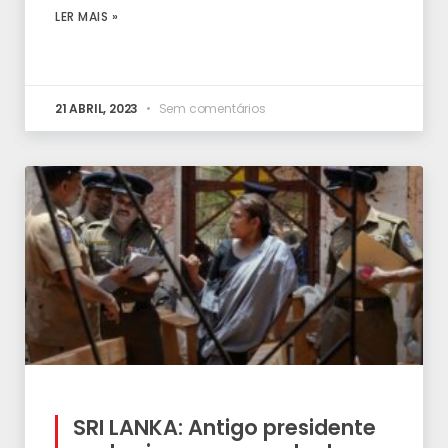
LER MAIS »
21 ABRIL, 2023
Sem comentários
SRI LANKA: Antigo presidente