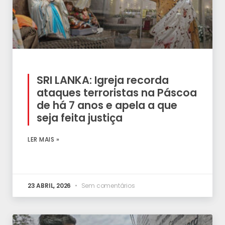
SRI LANKA: Igreja recorda
ataques terroristas na Páscoa
de há 7 anos e apela a que
seja feita justiça
LER MAIS »
23 ABRIL, 2026
Sem comentários