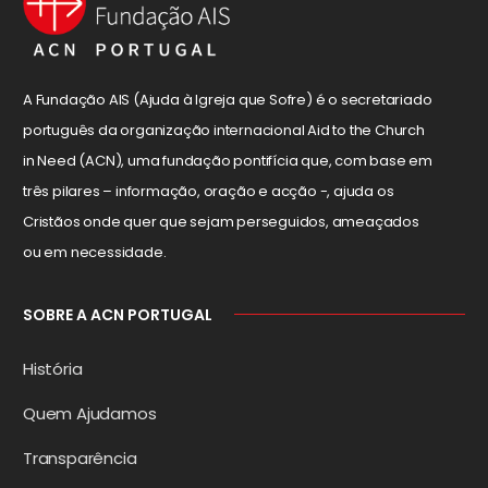
A Fundação AIS (Ajuda à Igreja que Sofre) é o secretariado
português da organização internacional Aid to the Church
in Need (ACN), uma fundação pontifícia que, com base em
três pilares – informação, oração e acção -, ajuda os
Cristãos onde quer que sejam perseguidos, ameaçados
ou em necessidade.
SOBRE A ACN PORTUGAL
História
Quem Ajudamos
Transparência