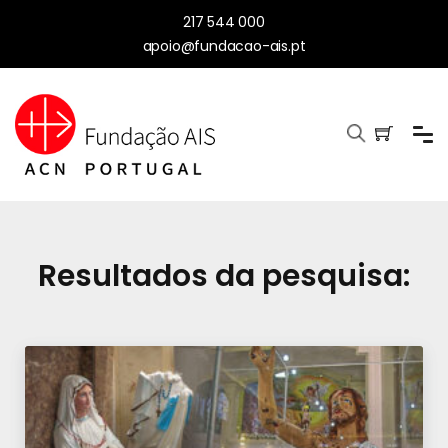
217 544 000
apoio@fundacao-ais.pt
Resultados da pesquisa: