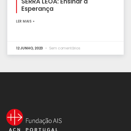
SERRA LEOA: Ensinar a
Esperança
LER MAIS »
12 JUNHO, 2023
Sem comentários