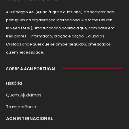
A Fundação AIS (Ajuda à Igreja que Sofre) é o secretariado
português da organização internacional Aid to the Church
in Need (ACN), uma fundação pontifícia que, com base em
três pilares – informação, oração e acção -, ajuda os
Cristãos onde quer que sejam perseguidos, ameaçados
ou em necessidade.
SOBRE A ACN PORTUGAL
História
Quem Ajudamos
Transparência
ACN INTERNACIONAL