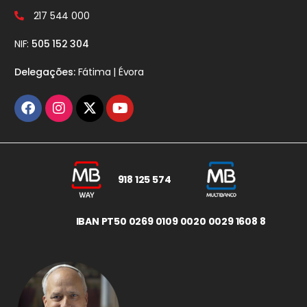
217 544 000
NIF:
505 152 304
Delegações:
Fátima | Évora
918 125 574
IBAN PT50 0269 0109 0020 0029 1608 8