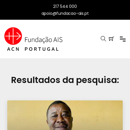
217 544 000
apoio@fundacao-ais.pt
Resultados da pesquisa: