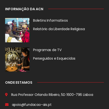
INFORMAÇÃO DA ACN
Boletins Informativos
Relatório da
Liberdade Religiosa
Programas de TV
Perseguidos
e Esquecidos
ONDE ESTAMOS
Rua Professor Orlando Ribeiro, 5D
1600-796 Lisboa
apoio@fundacao-ais.pt