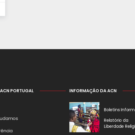
 ACN PORTUGAL
INFORMAÇÃO DA ACN
Boletins Inform
judamos
Relatório da
Liberdade Relig
rência