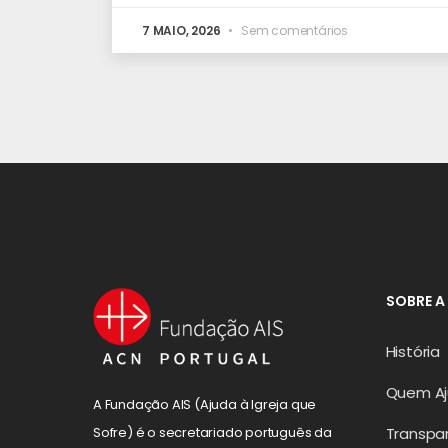
7 MAIO, 2026
Sem comentários
SOBRE A
História
Quem A
A Fundação AIS (Ajuda à Igreja que
Transpa
Sofre) é o secretariado português da