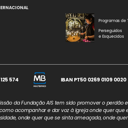
TERNACIONAL
Programas de 
Perseguidos
e Esquecidos
 125 574
IBAN PT50 0269 0109 0020 
 missão da Fundação AIS tem sido promover o perdão e
 como acompanhar e dar voz à Igreja onde quer que e
idade, onde quer que se sinta ameaçada, onde quer