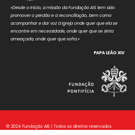
«Desde o início, a missão da Fundação AIS tem sido
promover o perdão e a reconciliação, bem como
acompanhar e dar voz à Igreja onde quer que ela se
encontre em necessidade, onde quer que se sinta
ameaçada, onde quer que sofra.»
PAPA LEÃO XIV
© 2024 Fundação AIS | Todos os direitos reservados.