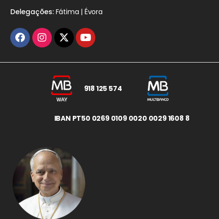
Delegações:
Fátima | Évora
918 125 574
IBAN PT50 0269 0109 0020 0029 1608 8