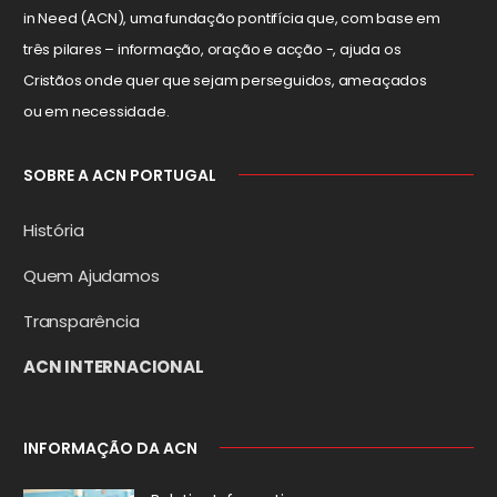
in Need (ACN), uma fundação pontifícia que, com base em
três pilares – informação, oração e acção -, ajuda os
Cristãos onde quer que sejam perseguidos, ameaçados
ou em necessidade.
SOBRE A ACN PORTUGAL
História
Quem Ajudamos
Transparência
ACN INTERNACIONAL
INFORMAÇÃO DA ACN