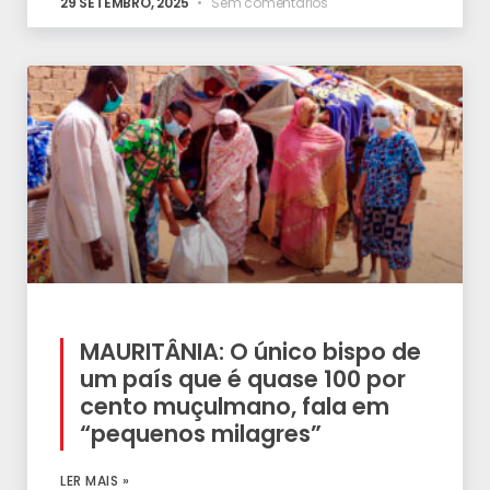
29 SETEMBRO, 2025
Sem comentários
MAURITÂNIA: O único bispo de
um país que é quase 100 por
cento muçulmano, fala em
“pequenos milagres”
LER MAIS »