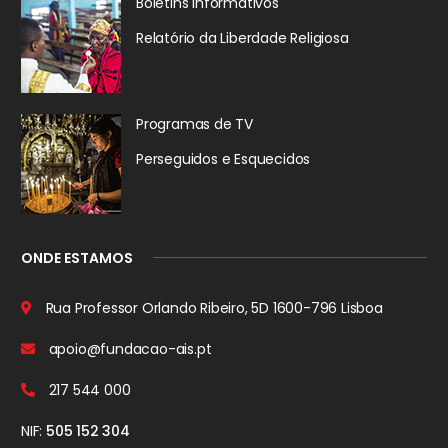
Boletins Informativos
Relatório da
Liberdade Religiosa
Programas de TV
Perseguidos
e Esquecidos
ONDE ESTAMOS
Rua Professor Orlando Ribeiro, 5D
1600-796 Lisboa
apoio@fundacao-ais.pt
217 544 000
NIF:
505 152 304