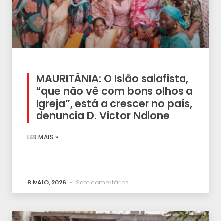
MAURITÂNIA: O Islão salafista,
“que não vê com bons olhos a
Igreja”, está a crescer no país,
denuncia D. Victor Ndione
LER MAIS »
8 MAIO, 2026
Sem comentários