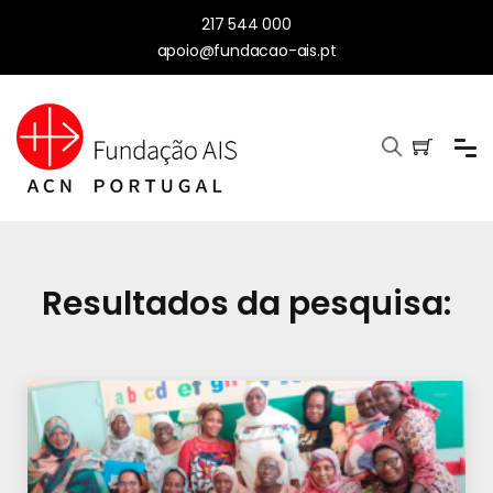
217 544 000
apoio@fundacao-ais.pt
Resultados da pesquisa: