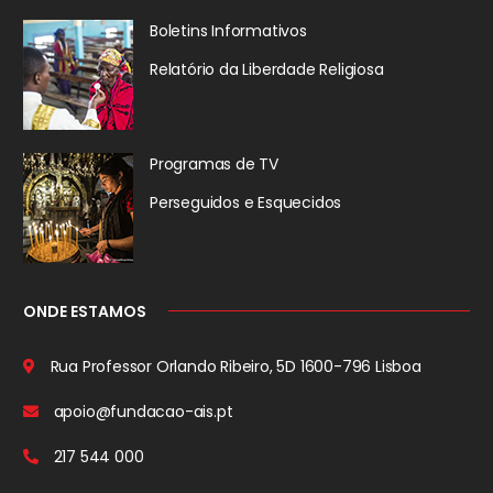
Boletins Informativos
Relatório da
Liberdade Religiosa
Programas de TV
Perseguidos
e Esquecidos
ONDE ESTAMOS
Rua Professor Orlando Ribeiro, 5D
1600-796 Lisboa
apoio@fundacao-ais.pt
217 544 000