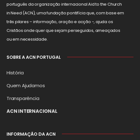
português da organização internacional Aid to the Church
in Need (ACN), uma fundação pontifícia que, com base em
três pilares – informação, oração e acção -, ajuda os
Cristãos onde quer que sejam perseguidos, ameaçados
ou em necessidade.
SOBRE A ACN PORTUGAL
História
Quem Ajudamos
Transparência
ACN INTERNACIONAL
INFORMAÇÃO DA ACN