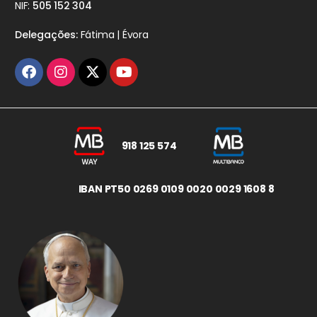
NIF:
505 152 304
Delegações:
Fátima | Évora
918 125 574
IBAN PT50 0269 0109 0020 0029 1608 8