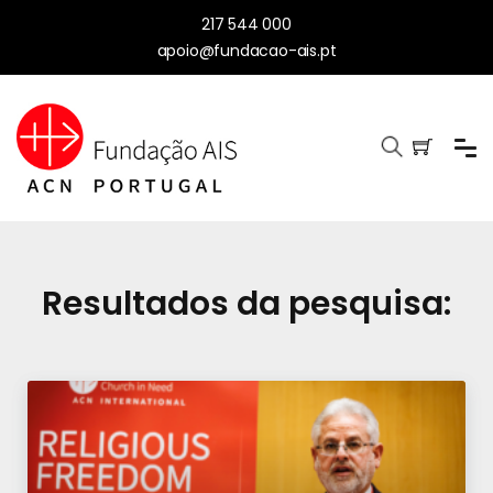
217 544 000
apoio@fundacao-ais.pt
Resultados da pesquisa: