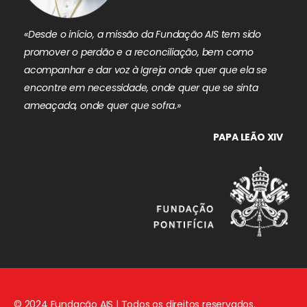
«Desde o início, a missão da Fundação AIS tem sido
promover o perdão e a reconciliação, bem como
acompanhar e dar voz à Igreja onde quer que ela se
encontre em necessidade, onde quer que se sinta
ameaçada, onde quer que sofra.»
PAPA LEÃO XIV
© 2024 Fundação AIS | Todos os direitos reservados.