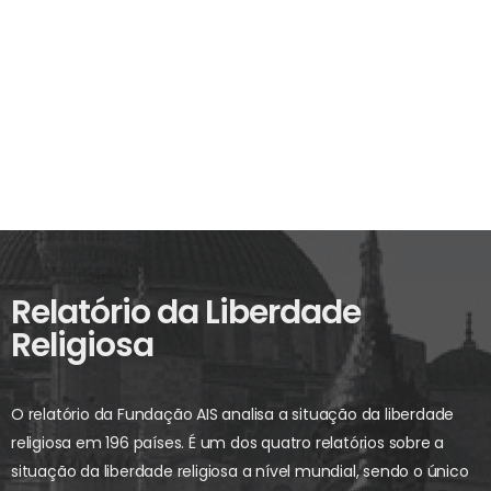
Relatório da Liberdade
Religiosa
O relatório da Fundação AIS analisa a situação da liberdade
religiosa em 196 países. É um dos quatro relatórios sobre a
situação da liberdade religiosa a nível mundial, sendo o único