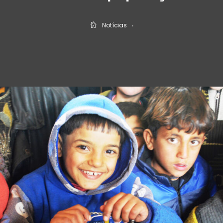
Notícias
‧