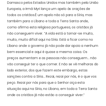
Damasco pelos Estados Unidos mas também pela União
Europeia, a Irmã Myri lança um apelo às orações de
todos os cristãos.
É um apelo não só para a Síria, mas
também para o Líbano e toda a Terra Santa onde,
como afirma esta religiosa portuguesa, os cristãos já
não conseguem viver. “A vida está a tornar-se muito,
muito, muito difícil aqui na Síria. Está a ficar como no
Líbano onde o governo já não pode dar apoio a nenhum
bem essencial e aqui é quase a mesma coisa. Os
preços aumentam e as pessoas não conseguem… não
vão conseguir ter o que comer. E não se vê melhoras do
lado exterior, dos que fazem este embargo, estas
sanções contra a Síria… Rezai, rezai por nós, é o que vos
peço. Rezai por nós para que o Senhor oiça esta
situação aqui na Síria, no Líbano, em toda a Terra Santa
onde os cristãos já não estão a conseguir viver.”