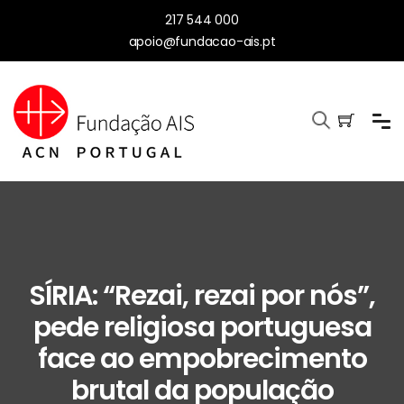
217 544 000
apoio@fundacao-ais.pt
SÍRIA: “Rezai, rezai por nós”,
pede religiosa portuguesa
face ao empobrecimento
brutal da população