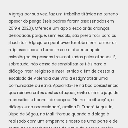
A Igreja, por sua vez, faz um trabalho titânico no terreno,
apesar do perigo (seis padres foram assassinados em
2019 e 2020). Oferece um apoio escolar às crianças
deslocadas porque, sem escola, são presa fácil para os
jihadistas. A Igreja empenha-se também em formar os
religiosos sobre o terrorismo e a oferecer apoio
psicológico às pessoas traumatizadas pelos ataques. E,
sobretudo, não cessa de sensibilizar os fiéis para o
diálogo inter-religioso e inter-étnico a fim de cessar a
escalada de violência que viria a estigmatizar uma
comunidade ou etnia. Apoiando-se na boa coexistência
que reinava antes destes ataques, evita assim o jogo de
represálias e banhos de sangue. “Na nossa situação, o
diálogo uma necessidade”, explica D. Traoré Augustin,
Bispo de Ségou, no Mali. “Porque quando o diálogo é
realizado com um empenho sincero de uma parte e de