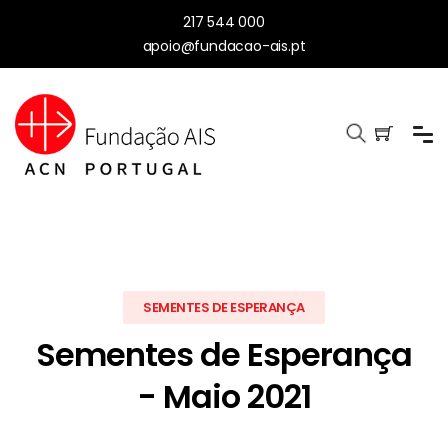
217 544 000
apoio@fundacao-ais.pt
SEMENTES DE ESPERANÇA
Sementes de Esperança
- Maio 2021