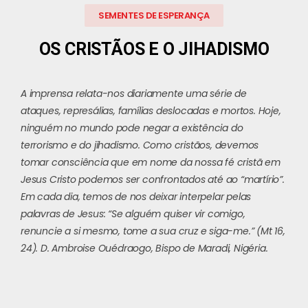
SEMENTES DE ESPERANÇA
OS CRISTÃOS E O JIHADISMO
A imprensa relata-nos diariamente uma série de
ataques, represálias, famílias deslocadas e mortos. Hoje,
ninguém no mundo pode negar a existência do
terrorismo e do jihadismo. Como cristãos, devemos
tomar consciência que em nome da nossa fé cristã em
Jesus Cristo podemos ser confrontados até ao “martírio”.
Em cada dia, temos de nos deixar interpelar pelas
palavras de Jesus: “Se alguém quiser vir comigo,
renuncie a si mesmo, tome a sua cruz e siga-me.” (Mt 16,
24). D. Ambroise Ouédraogo, Bispo de Maradi, Nigéria.