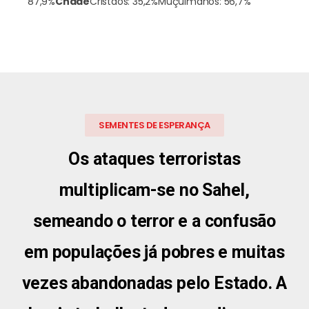
87,9%
Chade
Cristãos: 35,2%
Muçulmanos: 56,7%
SEMENTES DE ESPERANÇA
Os ataques terroristas
multiplicam-se no Sahel,
semeando o terror e a confusão
em populações já pobres e muitas
vezes abandonadas pelo Estado. A