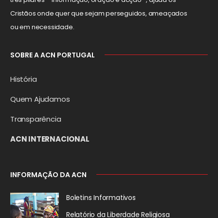
Cristãos onde quer que sejam perseguidos, ameaçados
ou em necessidade.
SOBRE A ACN PORTUGAL
História
Quem Ajudamos
Transparência
ACN INTERNACIONAL
INFORMAÇÃO DA ACN
Boletins Informativos
Relatório da
Liberdade Religiosa