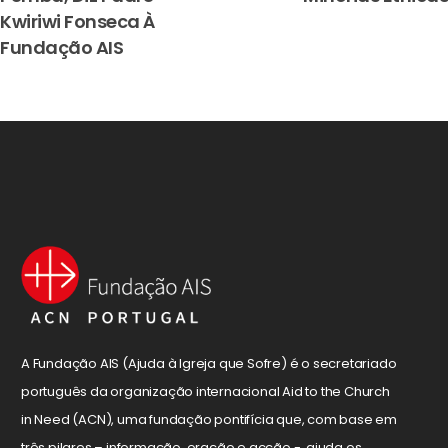
Kwiriwi Fonseca À
Fundação AIS
A Fundação AIS (Ajuda à Igreja que Sofre) é o secretariado
português da organização internacional Aid to the Church
in Need (ACN), uma fundação pontifícia que, com base em
três pilares – informação, oração e acção -, ajuda os