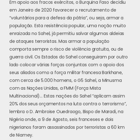
Em apoio aos fracos exércitos, o Burquina Faso decidiu
em Janeiro de 2020 favorecer o recrutamento de
“voluntários para a defesa da pátria”, ou seja, armar a
população. Esta resistência popular, uma noção muito
enraizada no Sahel, já permitiu salvar algumas aldeias
de ataques terroristas. Mas armar a população
comporta sempre o risco de violência gratuita, ou de
guerra civil. Os Estados do Sahel conseguiram por outro
lado colocar várias forças conjuntas com o apoio dos
seus aliados como a força militar francesa Barkhane,
com cerca de 5.000 homens, o G5 Sahel, a Minusma
com as Nações Unidas, a FMM (Força Mista
Multinacional)… Estas nações do Sahel “aplicam assim
20% dos seus orçamentos na luta contra o terrorismo”,
lembra o D. Ambroise Ouedraogo, Bispo de Maradi, na
Nigéria onde, a 9 de Agosto, seis franceses e dois
nigerianos foram assassinados por terroristas a 60 km
de Niamey.