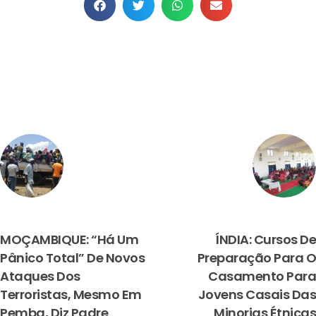
PREVIOUS
NEXT
MOÇAMBIQUE: “Há Um
ÍNDIA: Cursos De
Pânico Total” De Novos
Preparação Para O
Ataques Dos
Casamento Para
Terroristas, Mesmo Em
Jovens Casais Das
Pemba, Diz Padre
Minorias Étnicas