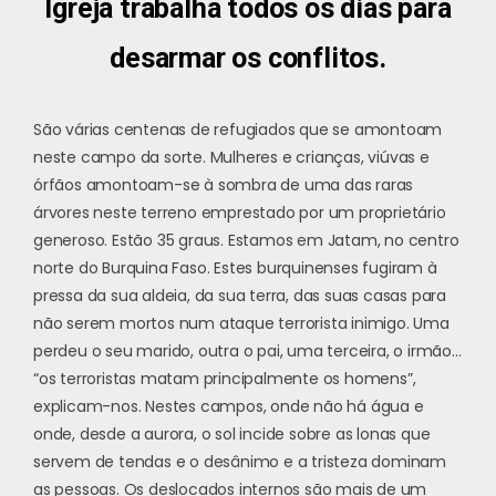
Igreja trabalha todos os dias para
desarmar os conflitos.
São várias centenas de refugiados que se amontoam
neste campo da sorte. Mulheres e crianças, viúvas e
órfãos amontoam-se à sombra de uma das raras
árvores neste terreno emprestado por um proprietário
generoso. Estão 35 graus. Estamos em Jatam, no centro
norte do Burquina Faso. Estes burquinenses fugiram à
pressa da sua aldeia, da sua terra, das suas casas para
não serem mortos num ataque terrorista inimigo. Uma
perdeu o seu marido, outra o pai, uma terceira, o irmão…
“os terroristas matam principalmente os homens”,
explicam-nos. Nestes campos, onde não há água e
onde, desde a aurora, o sol incide sobre as lonas que
servem de tendas e o desânimo e a tristeza dominam
as pessoas. Os deslocados internos são mais de um