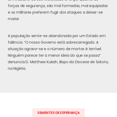
forças de segurança, são mal formadas, mal equipadas
e os militares preferem fugir dos ataques a deixar-se
matar.
A população sente-se abandonada por um Estado em
falência. “O nosso Governo está sobrecarregado. A
situação agrava-se e o número de mortos é terrível.
Ninguém parece ter a menor ideia do que se passa”
denuncia D. Matthew Kukah, Bispo da Diocese de Sokoto,
na Nigéria.
SEMENTES DE ESPERANÇA