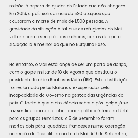
milhão, à espera de ajudas do Estado que não chegam.
Em 2019, o país sofreu mais de 580 ataques que
causaram a morte de mais de 1.500 pessoas. A
gravidade da situação é tal, que os refugiados do Mali
voltam para o seu país aos milhares, certos de que a
situação lá é melhor do que no Burquina Faso.
No entanto, o Mali está longe de ser um porto de abrigo,
com o golpe militar de 18 de Agosto que destituiu o
presidente Ibrahim Boubasas Keïta (IBK). Esta destituição
foi reclamada pelos Malianos, exasperados pela
incapacidade do Governo na gestão das urgências do
país. O facto é que a dissidência sobre o pós-golpe já se
faz sentir e, como se sabe, ocaos político é terreno fértil
para os grupos terroristas. A 5 de Setembro foram
mortos dois pára-quedistas franceses numa operação
na região de Tessalit, no norte do Mali. A 9 de Setembro,