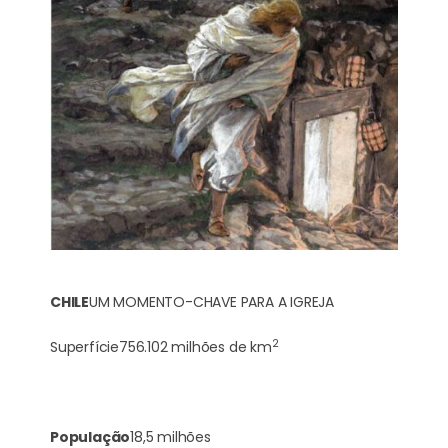
CHILE
UM MOMENTO-CHAVE PARA A IGREJA
2
Superfície
756.102 milhões de km
População
18,5 milhões