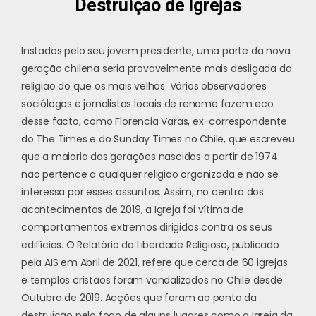
Destruição de Igrejas
Instados pelo seu jovem presidente, uma parte da nova
geração chilena seria provavelmente mais desligada da
religião do que os mais velhos. Vários observadores
sociólogos e jornalistas locais de renome fazem eco
desse facto, como Florencia Varas, ex-correspondente
do The Times e do Sunday Times no Chile, que escreveu
que a maioria das gerações nascidas a partir de 1974
não pertence a qualquer religião organizada e não se
interessa por esses assuntos. Assim, no centro dos
acontecimentos de 2019, a Igreja foi vítima de
comportamentos extremos dirigidos contra os seus
edifícios. O
Relatório da Liberdade Religiosa
, publicado
pela AIS em Abril de 2021, refere que cerca de 60 igrejas
e templos cristãos foram vandalizados no Chile desde
Outubro de 2019. Acções que foram ao ponto da
destruição pelo fogo de alguns lugares como a Igreja da