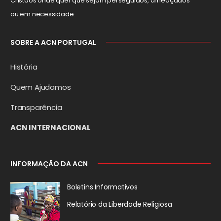
Cristãos onde quer que sejam perseguidos, ameaçados
ou em necessidade.
SOBRE A ACN PORTUGAL
História
Quem Ajudamos
Transparência
ACN INTERNACIONAL
INFORMAÇÃO DA ACN
Boletins Informativos
Relatório da
Liberdade Religiosa