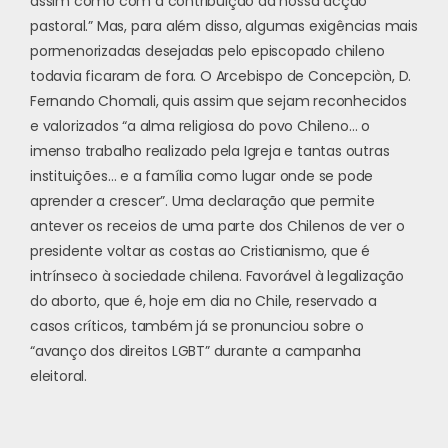
assim como com a contribuição da nossa acção
pastoral.” Mas, para além disso, algumas exigências mais
pormenorizadas desejadas pelo episcopado chileno
todavia ficaram de fora. O Arcebispo de Concepciòn, D.
Fernando Chomali, quis assim que sejam reconhecidos
e valorizados “a alma religiosa do povo Chileno… o
imenso trabalho realizado pela Igreja e tantas outras
instituições… e a família como lugar onde se pode
aprender a crescer”. Uma declaração que permite
antever os receios de uma parte dos Chilenos de ver o
presidente voltar as costas ao Cristianismo, que é
intrínseco à sociedade chilena. Favorável à legalização
do aborto, que é, hoje em dia no Chile, reservado a
casos críticos, também já se pronunciou sobre o
“avanço dos direitos LGBT” durante a campanha
eleitoral.