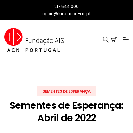
217 544 000
apoio@fundacao-ais.pt
SEMENTES DE ESPERANÇA
Sementes de Esperança:
Abril de 2022