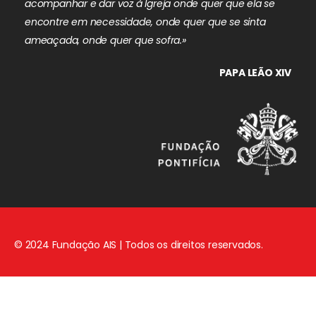
acompanhar e dar voz à Igreja onde quer que ela se
encontre em necessidade, onde quer que se sinta
ameaçada, onde quer que sofra.»
PAPA LEÃO XIV
© 2024 Fundação AIS | Todos os direitos reservados.
Aviso Legal
|
Política de Privacidade
|
Política de Cookies