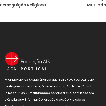
Perseguição Religiosa
Mutilado
A Fundação AIS (Ajuda à Igreja que Sofre) é o secretariado
português da organização internacional Aid to the Church
in Need (ACN), uma fundação pontifícia que, com base em
três pilares – informação, oração e acção -, ajuda os