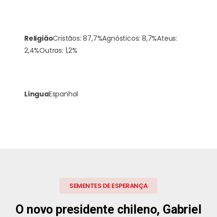
Religião
Cristãos: 87,7%
Agnósticos: 8,7%
Ateus:
2,4%
Outras: 1,2%
Língua
Espanhol
SEMENTES DE ESPERANÇA
O novo presidente chileno, Gabriel