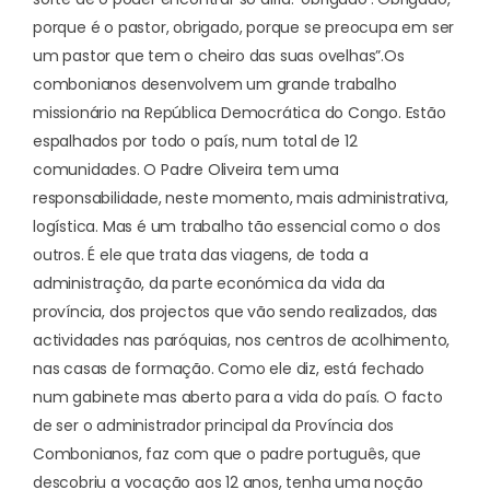
porque é o pastor, obrigado, porque se preocupa em ser
um pastor que tem o cheiro das suas ovelhas”.
Os
combonianos desenvolvem um grande trabalho
missionário na República Democrática do Congo. Estão
espalhados por todo o país, num total de 12
comunidades. O Padre Oliveira tem uma
responsabilidade, neste momento, mais administrativa,
logística. Mas é um trabalho tão essencial como o dos
outros. É ele que trata das viagens, de toda a
administração, da parte económica da vida da
província, dos projectos que vão sendo realizados, das
actividades nas paróquias, nos centros de acolhimento,
nas casas de formação. Como ele diz, está fechado
num gabinete mas aberto para a vida do país. O facto
de ser o
administrador principal da Província dos
Combonianos
, faz com que o padre português, que
descobriu a vocação aos 12 anos, tenha uma noção