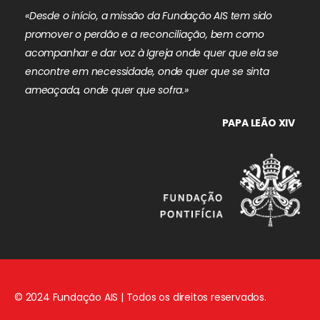
«Desde o início, a missão da Fundação AIS tem sido
promover o perdão e a reconciliação, bem como
acompanhar e dar voz à Igreja onde quer que ela se
encontre em necessidade, onde quer que se sinta
ameaçada, onde quer que sofra.»
PAPA LEÃO XIV
© 2024 Fundação AIS | Todos os direitos reservados.