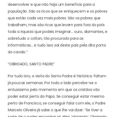
desenvolver e que não haja um benefício para a
população. São os ricos que se enriquecem e os pobres
que estão cada vez mais pobres. São os pobres que
trabalham, mas são ricos que levam para fora do país
toda a riqueza que podeis imaginar… ouro, diamantes, e
sobretudo o coltan, tão procurado para as
informáticas… e tudo isso sai deste país pela dita porta
do cavalo.”
“OBRIGADO, SANTO PADRE”
Por tudo isto, a visita do Santo Padre é histórica. Faltam
já poucas semanas. Por todo o lado percebe-se o
entusiasmo pelo momento em que os cristãos vão
poder estar perto do Papa. Se conseguir estar mesmo
perto de Francisco, se conseguir falar com ele, o Padre
Marcelo Oliveira já sabe o que lhe vai dizer: “Se tiver a
sorte de o poder encontrar só diria: ‘obrigado’. Obrigado,