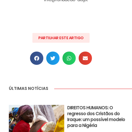
PARTILHAR ESTE ARTIGO
ÚLTIMAS NOTÍCIAS
DIREITOS HUMANOS: O
regresso dos Cristãos do
Iraque: um possível modelo
para a Nigéria