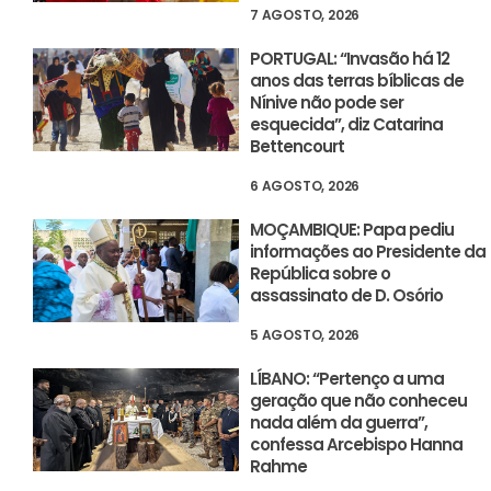
7 AGOSTO, 2026
PORTUGAL: “Invasão há 12
anos das terras bíblicas de
Nínive não pode ser
esquecida”, diz Catarina
Bettencourt
6 AGOSTO, 2026
MOÇAMBIQUE: Papa pediu
informações ao Presidente da
República sobre o
assassinato de D. Osório
5 AGOSTO, 2026
LÍBANO: “Pertenço a uma
geração que não conheceu
nada além da guerra”,
confessa Arcebispo Hanna
Rahme