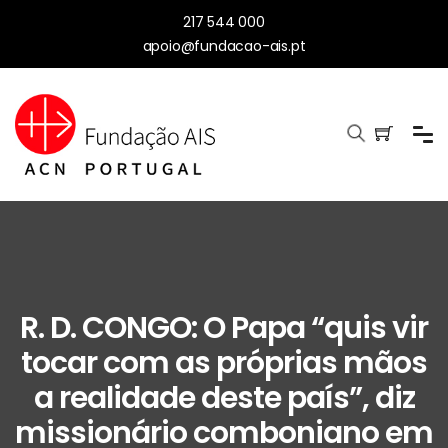
217 544 000
apoio@fundacao-ais.pt
R. D. CONGO: O Papa “quis vir
tocar com as próprias mãos
a realidade deste país”, diz
missionário comboniano em