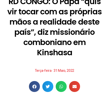
RD CONGO: O Papa “quis
vir tocar com as próprias
mãos a realidade deste
país”, diz missionário
comboniano em
Kinshasa
Terça-feira · 31 Maio, 2022