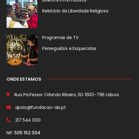
Boletins Informativos
Relatório da
Liberdade Religiosa
Programas de TV
Perseguidos
e Esquecidos
ONDE ESTAMOS
Rua Professor Orlando Ribeiro, 5D
1600-796 Lisboa
apoio@fundacao-ais.pt
217 544 000
NIF:
505 152 304