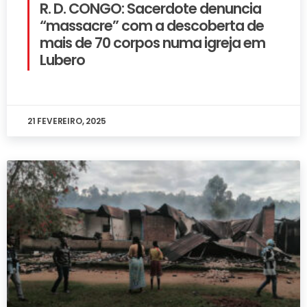
R. D. CONGO: Sacerdote denuncia
“massacre” com a descoberta de
mais de 70 corpos numa igreja em
Lubero
21 FEVEREIRO, 2025