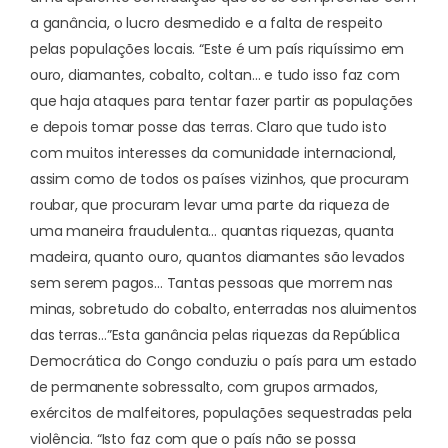
a ganância, o lucro desmedido e a falta de respeito
pelas populações locais. “Este é um país riquíssimo em
ouro, diamantes, cobalto, coltan… e tudo isso faz com
que haja ataques para tentar fazer partir as populações
e depois tomar posse das terras. Claro que tudo isto
com muitos interesses da comunidade internacional,
assim como de todos os países vizinhos, que procuram
roubar, que procuram levar uma parte da riqueza de
uma maneira fraudulenta… quantas riquezas, quanta
madeira, quanto ouro, quantos diamantes são levados
sem serem pagos… Tantas pessoas que morrem nas
minas, sobretudo do cobalto, enterradas nos aluimentos
das terras…”
Esta ganância pelas riquezas da República
Democrática do Congo conduziu o país para um estado
de permanente sobressalto, com grupos armados,
exércitos de malfeitores, populações sequestradas pela
violência. “Isto faz com que o país não se possa