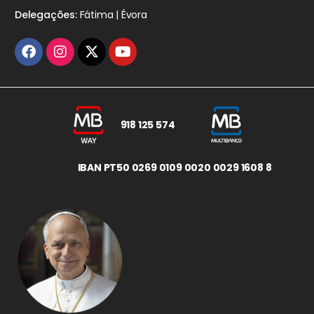
Delegações:
Fátima | Évora
918 125 574
IBAN PT50 0269 0109 0020 0029 1608 8