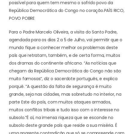
possível para quem tem mesmo o sofrido povo da
República Democrática do Congo no coração.
PAÍS RICO,
POVO POBRE
Para o Padre Marcelo Oliveira, a visita do Santo Padre,
agendada para os dias 2 a 5 de Julho, vai permitir que o
mundo fique a conhecer melhor os problemas deste
país que retratam, também, e de certa forma, muitos
dos dramas do continente africano. “As notícias que
chegam da República Democrática do Congo não são
muito famosas”, diz o sacerdote português, e explica
porquê. “A questão da falta de segurança é muito
grande, seja nas cidades, mas sobretudo no interior, na
parte Este do país, com muitos ataques armados,
muitos conflitos tribais e tudo isso com o interesse no
subsolo.”
É aí, na imensa riqueza que se esconde no
subsolo deste grande país que reside a sua miséria. É
uma aparente contradição que só se compreende com