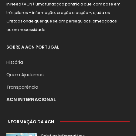
in Need (ACN), uma fundação pontifícia que, com base em
três pilares – informação, oração e acção -, ajuda os
Cristãos onde quer que sejam perseguidos, ameaçados
ou em necessidade.
SOBRE A ACN PORTUGAL
História
Quem Ajudamos
Transparência
ACN INTERNACIONAL
INFORMAÇÃO DA ACN