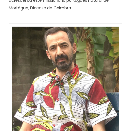
acrescenta este missionário português natural de
Mortágua, Diocese de Coimbra.