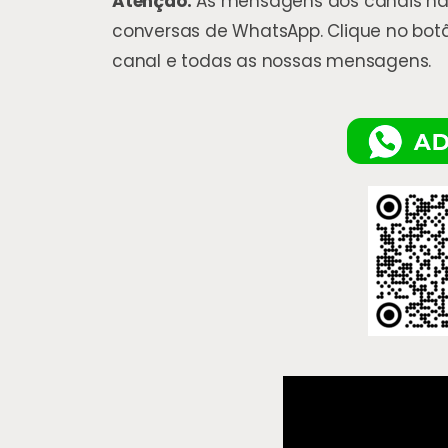
Atenção:
As mensagens dos canais nã
conversas de WhatsApp. Clique no bo
canal e todas as nossas mensagens.