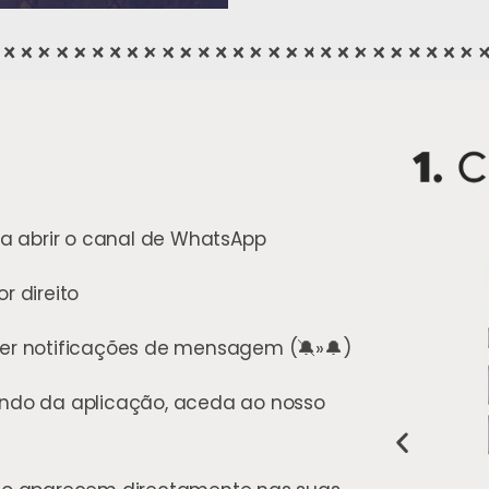
ra abrir o canal de WhatsApp
r direito
er notificações de mensagem (🔕»🔔)
undo da aplicação, aceda ao nosso