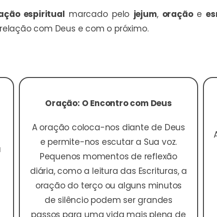
ação espiritual
marcado pelo
jejum
,
oração
e
es
a relação com Deus e com o próximo.
Oração: O Encontro com Deus
A oração coloca-nos diante de Deus
e permite-nos escutar a Sua voz.
a
Pequenos momentos de reflexão
diária, como a leitura das Escrituras, a
oração do terço ou alguns minutos
de silêncio podem ser grandes
passos para uma vida mais plena de