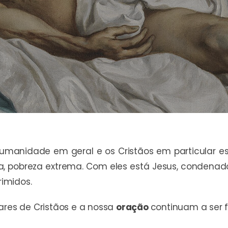
umanidade em geral e os Cristãos em particular e
osa, pobreza extrema. Com eles está Jesus, condena
imidos.
ares de Cristãos e a nossa
oração
continuam a ser 