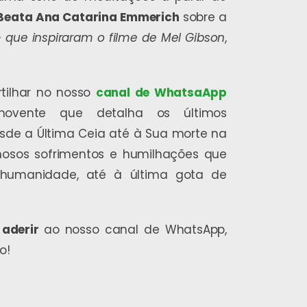
 Beata Ana Catarina Emmerich
sobre a
–
que inspiraram o filme de Mel Gibson
,
tilhar no nosso
canal de WhatsaApp
ovente que detalha os últimos
de a Última Ceia até à Sua morte na
nosos sofrimentos e humilhações que
humanidade, até à última gota de
a
aderir
ao nosso canal de WhatsApp,
o!