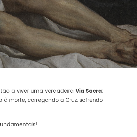
stão a viver uma verdadeira
Via Sacra
:
do à morte, carregando a Cruz, sofrendo
fundamentais!