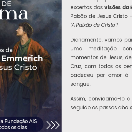
excertos das
visões da
Paixão de Jesus Cristo 
‘A Paixão de Cristo’!
Diariamente, vamos par
uma meditação com
momentos de Jesus, des
Cruz, com todos os pe
padeceu por amor à 
sangue.
Assim, convidamo-lo 
seguido os passos abaix