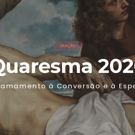
ORAÇÃO
Quaresma 202
amamento à Conversão e à Esp