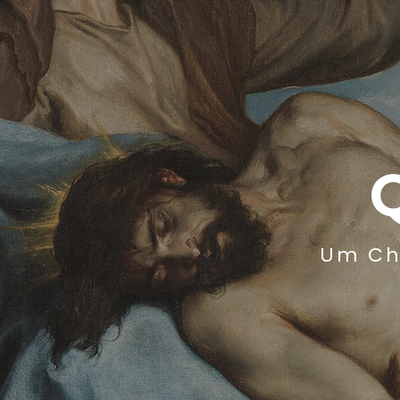
Um Ch