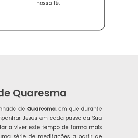
nossa fé.
 de Quaresma
inhada de
Quaresma
, em que durante
mpanhar Jesus em cada passo da Sua
udar a viver este tempo de forma mais
uma série de meditações a partir de