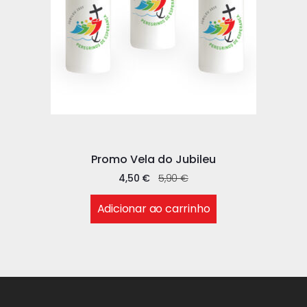
Promo Vela do Jubileu
4,50
€
5,90
€
Adicionar ao carrinho