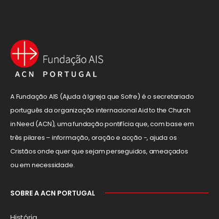
A Fundação AIS (Ajuda à Igreja que Sofre) é o secretariado
português da organização internacional Aid to the Church
in Need (ACN), uma fundação pontifícia que, com base em
três pilares – informação, oração e acção -, ajuda os
Cristãos onde quer que sejam perseguidos, ameaçados
ou em necessidade.
SOBRE A ACN PORTUGAL
História