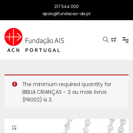
217 544 000
apoio@fundacao-ais.pt
The minimum required quantity for
BIBLIA CRIANÇAS - 3 ou mais livros
(PR002) is 3.
🔍