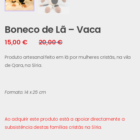
Boneco de Lã – Vaca
15,00
€
20,00
€
Produto artesanal feito em lã por mulheres cristãs, na vila
de Qara, na Síria.
Formato: 14 x 25 cm
Ao adquirir este produto está a apoiar directamente a
subsistência destas famílias cristãs na Síria.