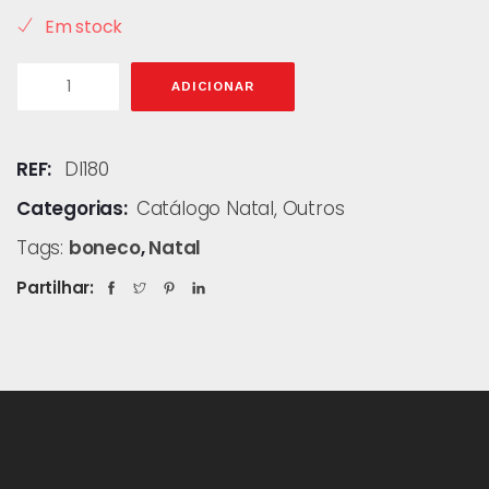
Em stock
ADICIONAR
REF:
DI180
Categorias:
Catálogo Natal
,
Outros
Tags:
boneco
,
Natal
Partilhar: