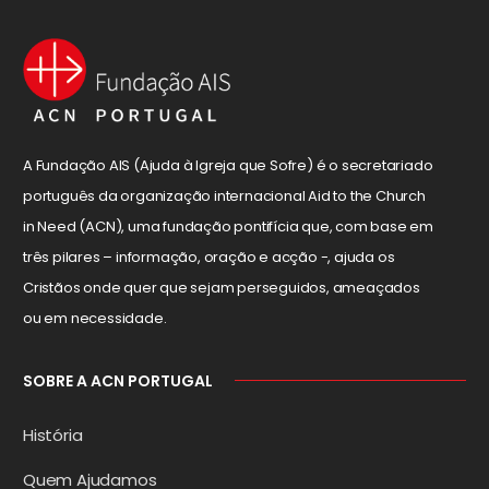
A Fundação AIS (Ajuda à Igreja que Sofre) é o secretariado
português da organização internacional Aid to the Church
in Need (ACN), uma fundação pontifícia que, com base em
três pilares – informação, oração e acção -, ajuda os
Cristãos onde quer que sejam perseguidos, ameaçados
ou em necessidade.
SOBRE A ACN PORTUGAL
História
Quem Ajudamos