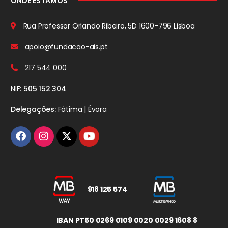
ONDE ESTAMOS
Rua Professor Orlando Ribeiro, 5D
1600-796 Lisboa
apoio@fundacao-ais.pt
217 544 000
NIF:
505 152 304
Delegações:
Fátima | Évora
918 125 574
IBAN PT50 0269 0109 0020 0029 1608 8