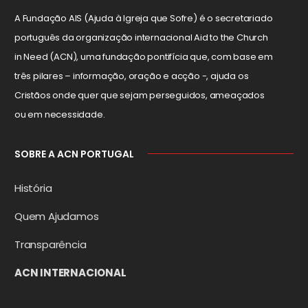
A Fundação AIS (Ajuda à Igreja que Sofre) é o secretariado
português da organização internacional Aid to the Church
in Need (ACN), uma fundação pontifícia que, com base em
três pilares – informação, oração e acção -, ajuda os
Cristãos onde quer que sejam perseguidos, ameaçados
ou em necessidade.
SOBRE A ACN PORTUGAL
História
Quem Ajudamos
Transparência
ACN INTERNACIONAL