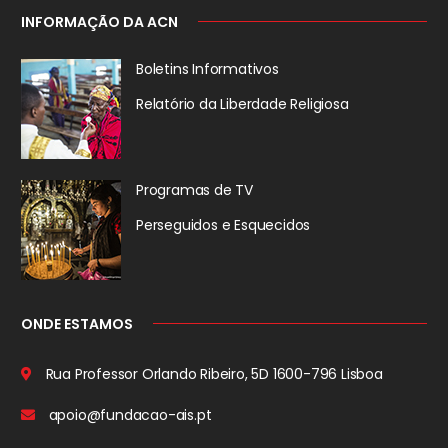
INFORMAÇÃO DA ACN
Boletins Informativos
Relatório da
Liberdade Religiosa
Programas de TV
Perseguidos
e Esquecidos
ONDE ESTAMOS
Rua Professor Orlando Ribeiro, 5D
1600-796 Lisboa
apoio@fundacao-ais.pt