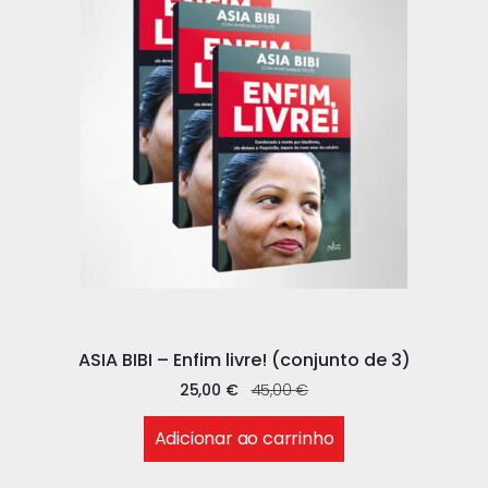
ASIA BIBI – Enfim livre! (conjunto de 3)
25,00
€
45,00
€
Adicionar ao carrinho