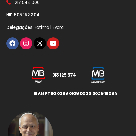
217 544 000
NIF:
505 152 304
Delegações:
Fátima | Évora
918 125 574
IBAN PT50 0269 0109 0020 0029 1608 8