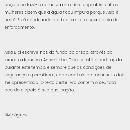
poço e ao fazê-lo cometeu um crime capital. As outras
mulheres dizem que a água ficou impura porque Asia é
cristã. Está condenada por blasfémia e espera o dia do
enforcamento.
Asia Bibi escreve-nos do fundo da prisão, através da
jornalista francesa Anne-Isabel Tollet, e está a pedir ajuda.
Durante este tempo, e sempre que as condições de
segurança o permitiram, cada capítulo do manuscrito foi-
lhe apresentado. O texto deste livro contém o seu total
acordo e apoio à sua publicação.
144 páginas