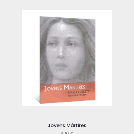
Jovens Mártires
3,00
€