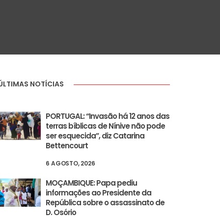
ÚLTIMAS NOTÍCIAS
PORTUGAL: “Invasão há 12 anos das
terras bíblicas de Nínive não pode
ser esquecida”, diz Catarina
Bettencourt
6 AGOSTO, 2026
MOÇAMBIQUE: Papa pediu
informações ao Presidente da
República sobre o assassinato de
D. Osório