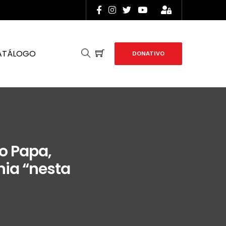
ATÁLOGO
DONATIVO
o Papa,
nia “nesta