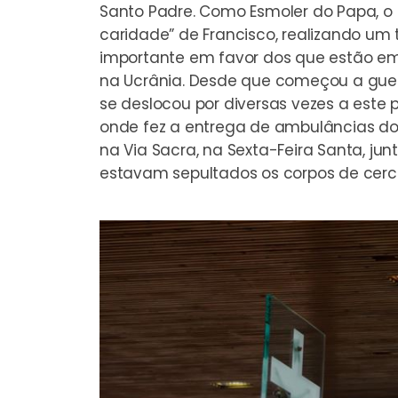
Santo Padre. Como Esmoler do Papa, o
caridade” de Francisco, realizando um 
importante em favor dos que estão em
na Ucrânia. Desde que começou a guerra
se deslocou por diversas vezes a este p
onde fez a entrega de ambulâncias d
na Via Sacra, na Sexta-Feira Santa, 
estavam sepultados os corpos de cerc