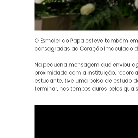
O Esmoler do Papa esteve também em F
consagradas ao Coração Imaculado de
Na pequena mensagem que enviou agor
proximidade com a instituição, reco
estudante, tive uma bolsa de estudo d
terminar, nos tempos duros pelos quai