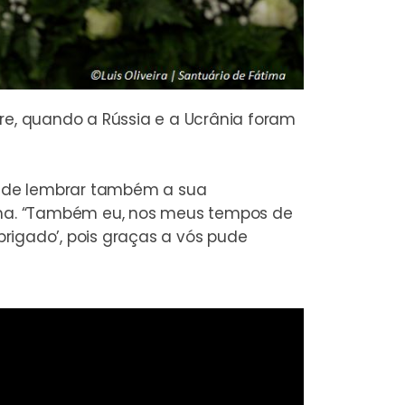
e, quando a Rússia e a Ucrânia foram
o de lembrar também a sua
oma. “Também eu, nos meus tempos de
brigado’
, pois graças a vós pude