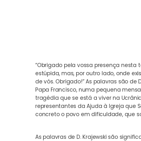
“Obrigado pela vossa presença nesta t
estúpida, mas, por outro lado, onde 
de vós. Obrigado!” As palavras são de 
Papa Francisco, numa
pequena mensa
tragédia que se está a viver na Ucrân
representantes da Ajuda à Igreja que
concreto o povo em dificuldade, que sof
As palavras de D. Krajewski são signi