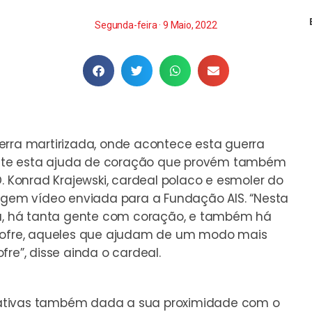
Segunda-feira · 9 Maio, 2022
erra martirizada, onde acontece esta guerra
existe esta ajuda de coração que provém também
D. Konrad Krajewski, cardeal polaco e esmoler do
gem vídeo
enviada para a Fundação AIS. “Nesta
ia, há tanta gente com coração, e também há
 Sofre, aqueles que ajudam de um modo mais
re”, disse ainda o cardeal.
ficativas também dada a sua proximidade com o