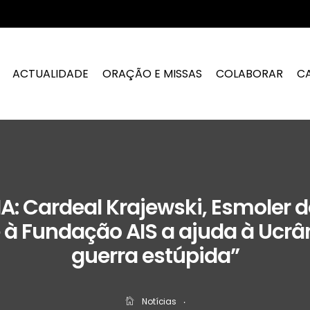
ACTUALIDADE
ORAÇÃO E MISSAS
COLABORAR
C
A: Cardeal Krajewski, Esmoler d
à Fundação AIS a ajuda à Ucrâ
guerra estúpida”
Notícias
‧