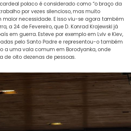
 cardeal polaco é considerado como “o braço da
trabalho por vezes silencioso, mas muito
 maior necessidade. E isso viu-se agora também
, a 24 de Fevereiro, que D. Konrad Krajewski já
aís em guerra. Esteve por exemplo em Lviv e Kiev,
oadas pelo Santo Padre e representou-o também
junto a uma vala comum em Borodyanka, onde
a de oito dezenas de pessoas.