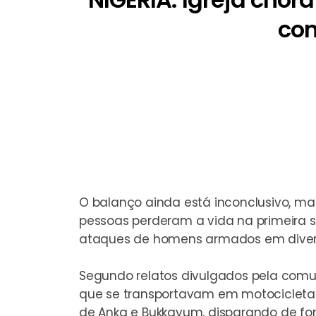
con
O balanço ainda está inconclusivo, ma
pessoas perderam a vida na primeira 
ataques de homens armados em divers
Segundo relatos divulgados pela com
que se transportavam em motocicletas
de Anka e Bukkayum, disparando de for