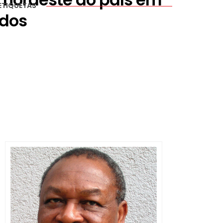
ETIQUETAS
ados