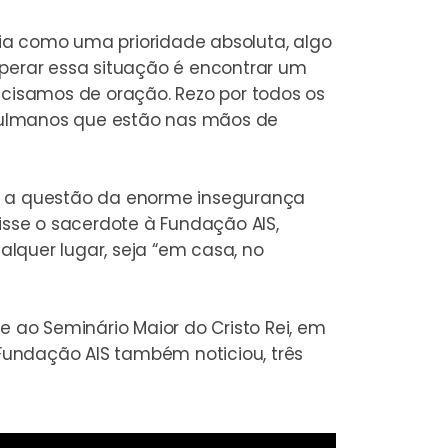
ia como uma prioridade absoluta, algo
erar essa situação é encontrar um
ecisamos de oração. Rezo por todos os
çulmanos que estão nas mãos de
ra a questão da enorme insegurança
disse o sacerdote à Fundação AIS,
lquer lugar, seja “em casa, no
ao Seminário Maior do Cristo Rei, em
 Fundação AIS também noticiou, três