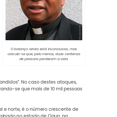
O balanço ainda está inconclusivo, mas
calcula-se que, pelo menos, duas centenas
de pessoas perderam a vida.
andidos”. No caso destes ataques,
lando-se que mais de 10 mil pessoas
l e norte, é o número crescente de
assinado no estado de Ogun, na