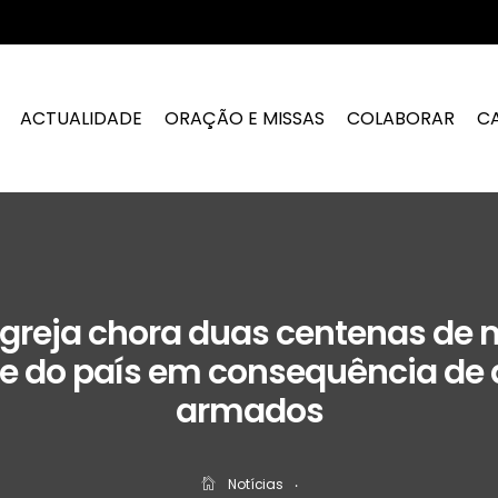
ACTUALIDADE
ORAÇÃO E MISSAS
COLABORAR
C
 Igreja chora duas centenas de 
e do país em consequência de
armados
Notícias
‧