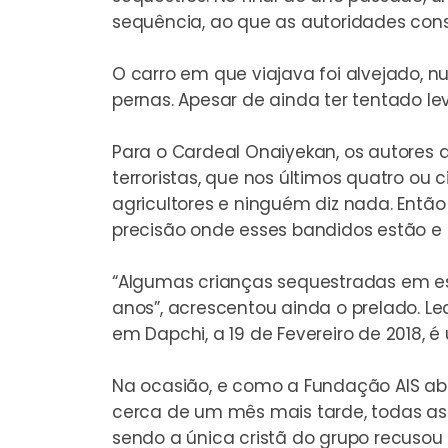
sequência, ao que as autoridades cons
O carro em que viajava foi alvejado, 
pernas. Apesar de ainda ter tentado le
Para o Cardeal Onaiyekan, os autores 
terroristas, que nos últimos quatro o
agricultores e ninguém diz nada. Ent
precisão onde esses bandidos estão e 
“Algumas crianças sequestradas em e
anos”, acrescentou ainda o prelado. 
em Dapchi, a 19 de Fevereiro de 2018, é
Na ocasião, e como
a Fundação AIS a
cerca de um mês mais tarde, todas as
sendo a única cristã do grupo recusou 