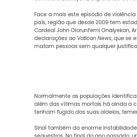
Face a mais este episódio de violênci
país, região que desde 2009 tem estad
Cardeal John Olorunfemi Onaiyekan, Ar
declarações ao
Vatican News
, que se 
matam pessoas sem qualquer justifica
Normalmente as populações identificam
além das vítimas mortais há ainda a 
tenham fugido das suas aldeias, teme
Sinal também da enorme instabilidade q
sequestros. No final do ano passado, u