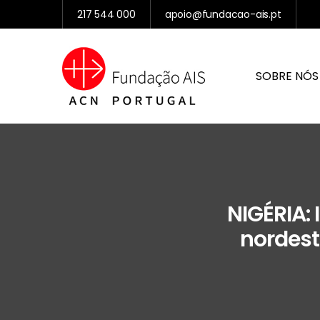
217 544 000
apoio@fundacao-ais.pt
SOBRE NÓS
NIGÉRIA:
nordest