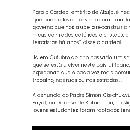
Para o Cardeal emérito de Abuja, é ne
que poderá levar mesmo a uma mudança
governo que nos ajude a reconstruir a
meus confrades católicos e cristãos,
terroristas há anos”, disse o cardeal.
Já em Outubro do ano passado, um sac
que se está a viver neste país africano.
explicando que é cada vez mais comum 
trabalho, nas ruas ou nas estradas…”
A denúncia do Padre Simon Okechukwu 
Fayat, na Diocese de Kafanchan, na Nig
jovens estudantes foram raptados tend