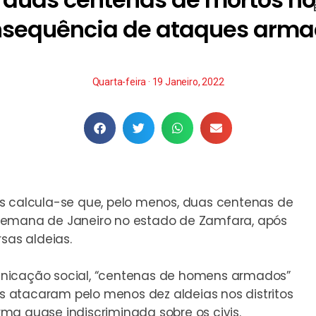
sequência de ataques arm
Quarta-feira · 19 Janeiro, 2022
s calcula-se que, pelo menos, duas centenas de
semana de Janeiro no estado de Zamfara, após
as aldeias.
unicação social, “centenas de homens armados”
 atacaram pelo menos dez aldeias nos distritos
ma quase indiscriminada sobre os civis.