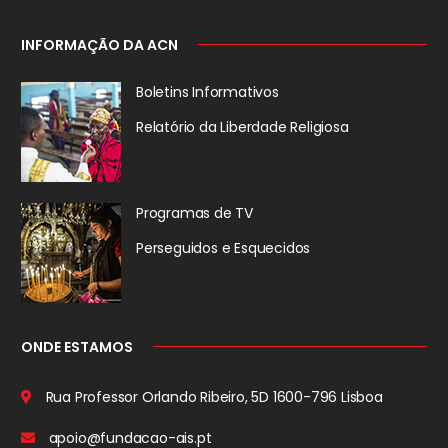
INFORMAÇÃO DA ACN
Boletins Informativos
Relatório da
Liberdade Religiosa
Programas de TV
Perseguidos
e Esquecidos
ONDE ESTAMOS
Rua Professor Orlando Ribeiro, 5D
1600-796 Lisboa
apoio@fundacao-ais.pt