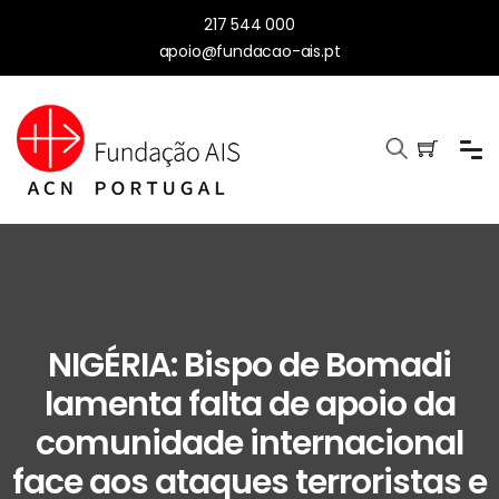
217 544 000
apoio@fundacao-ais.pt
NIGÉRIA: Bispo de Bomadi
lamenta falta de apoio da
comunidade internacional
face aos ataques terroristas e