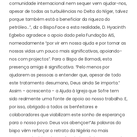
comunidade internacional nem sequer vem ajudar-nos,
apesar de todas as turbulências no Delta do Níger, talvez
porque também está a beneficiar da riqueza do
petróleo…”, diz o Bispo.
Face a esta realidade, D. Hyacinth
Egbebo agradece o apoio dado pela Fundação AIS,
nomeadamente “por vir em nossa ajuda e por tornar as
nossas vidas um pouco mais significativas, apoiando-
nos com projectos”. Para o Bispo de Bomadi, esta
presença amiga é significativa. “Pelo menos por
ajudarem as pessoas a entender que, apesar de todo
este tratamento desumano, Deus ainda Se importa.”
Assim – acrescenta – a Ajuda à Igreja que Sofre tem
sido realmente uma fonte de apoio ao nosso trabalho. E,
por isso, obrigado a todos os benfeitores e
colaboradores que viabilizam este sonho de esperança
para o nosso povo. Deus vos abençoe!”
As palavras do
bispo vêm reforçar o retrato da Nigéria no mais