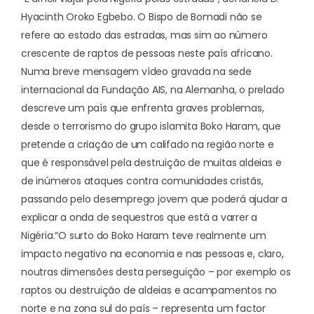
Hyacinth Oroko Egbebo. O Bispo de Bomadi não se
refere ao estado das estradas, mas sim ao número
crescente de raptos de pessoas neste país africano.
Numa breve
mensagem vídeo
gravada na sede
internacional da Fundação AIS, na Alemanha, o prelado
descreve um país que enfrenta graves problemas,
desde o terrorismo do grupo islamita Boko Haram, que
pretende a criação de um califado na região norte e
que é responsável pela destruição de muitas aldeias e
de inúmeros ataques contra comunidades cristãs,
passando pelo desemprego jovem que poderá ajudar a
explicar a onda de sequestros que está a varrer a
Nigéria.
“O surto do Boko Haram teve realmente um
impacto negativo na economia e nas pessoas e, claro,
noutras dimensões desta perseguição – por exemplo os
raptos ou destruição de aldeias e acampamentos no
norte e na zona sul do país – representa um factor