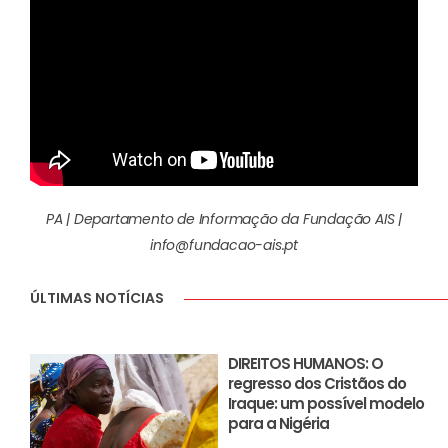
PA | Departamento de Informação da Fundação AIS |
info@fundacao-ais.pt
ÚLTIMAS NOTÍCIAS
DIREITOS HUMANOS: O
regresso dos Cristãos do
Iraque: um possível modelo
para a Nigéria