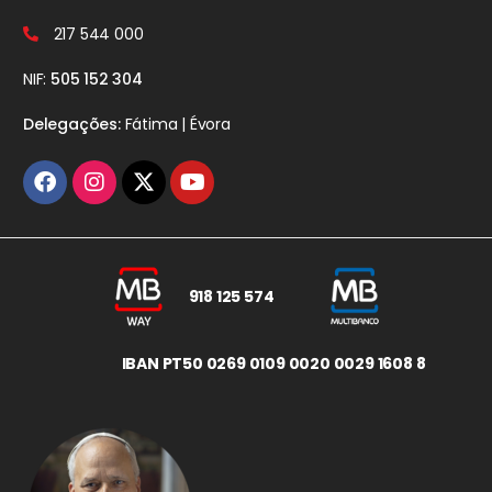
217 544 000
NIF:
505 152 304
Delegações:
Fátima | Évora
918 125 574
IBAN PT50 0269 0109 0020 0029 1608 8