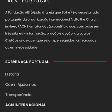
A Fundação AIS (Ajuda à Igreja que Sofre) é o secretariado
português da organização internacional Aid to the Church
in Need (ACN), uma fundação pontifícia que, com base em
três pilares – informação, oração e acção -, ajuda os
Cristãos onde quer que sejam perseguidos, ameaçados
ou em necessidade.
SOBRE A ACN PORTUGAL
História
Quem Ajudamos
Transparência
ACN INTERNACIONAL