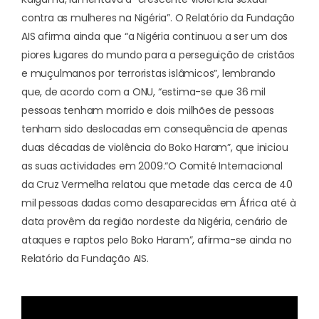
contra as mulheres na Nigéria”. O Relatório da Fundação
AIS afirma ainda que “a Nigéria continuou a ser um dos
piores lugares do mundo para a perseguição de cristãos
e muçulmanos por terroristas islâmicos”, lembrando
que, de acordo com a ONU, “estima-se que 36 mil
pessoas tenham morrido e dois milhões de pessoas
tenham sido deslocadas em consequência de apenas
duas décadas de violência do Boko Haram”, que iniciou
as suas actividades em 2009.
“O Comité Internacional
da Cruz Vermelha relatou que metade das cerca de 40
mil pessoas dadas como desaparecidas em África até à
data provêm da região nordeste da Nigéria, cenário de
ataques e raptos pelo Boko Haram”, afirma-se ainda no
Relatório da Fundação AIS.