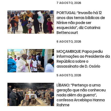
7 AGOSTO, 2026
PORTUGAL: “Invasão há 12
anos das terras bíblicas de
Nínive não pode ser
esquecida”, diz Catarina
Bettencourt
6 AGOSTO, 2026
MOÇAMBIQUE: Papa pediu
informações ao Presidente da
República sobre o
assassinato de D. Osório
5 AGOSTO, 2026
LÍBANO: “Pertenço a uma
geração que não conheceu
nada além da guerra”,
confessa Arcebispo Hanna
Rahme