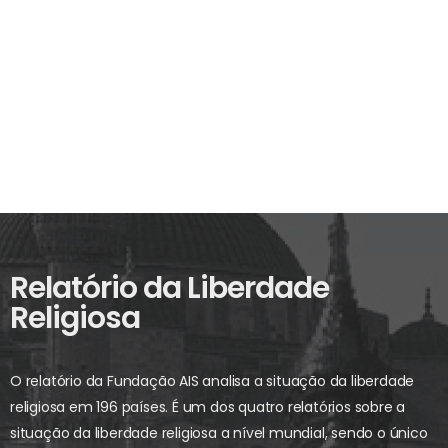
Relatório da Liberdade
Religiosa
O relatório da Fundação AIS analisa a situação da liberdade
religiosa em 196 países. É um dos quatro relatórios sobre a
situação da liberdade religiosa a nível mundial, sendo o único