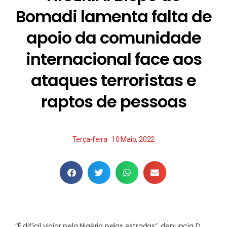
Bomadi lamenta falta de
apoio da comunidade
internacional face aos
ataques terroristas e
raptos de pessoas
Terça-feira · 10 Maio, 2022
“É difícil viajar pela Nigéria pelas estradas”, denuncia D.