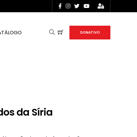
ATÁLOGO
DONATIVO
dos da Síria