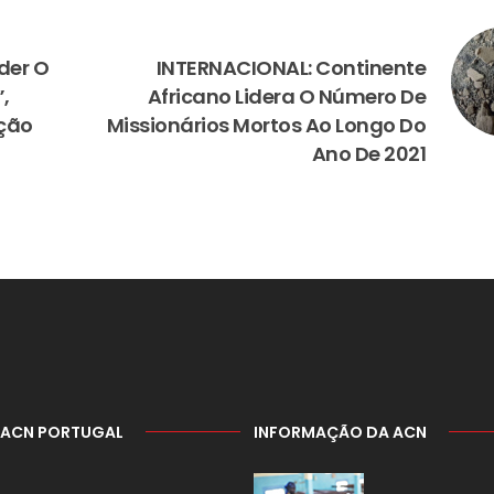
NEXT
der O
INTERNACIONAL: Continente
”,
Africano Lidera O Número De
ação
Missionários Mortos Ao Longo Do
Ano De 2021
 ACN PORTUGAL
INFORMAÇÃO DA ACN