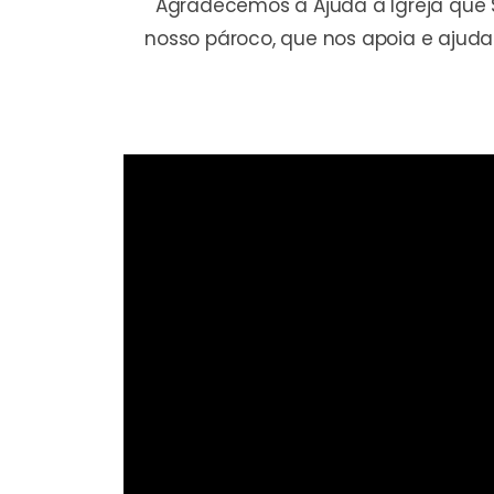
Agradecemos à Ajuda à Igreja que S
nosso pároco, que nos apoia e ajuda 