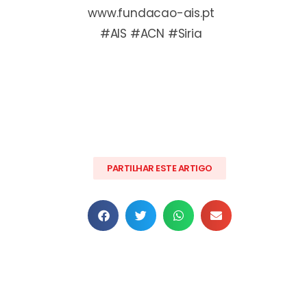
www.fundacao-ais.pt
#AIS #ACN #Siria
PARTILHAR ESTE ARTIGO