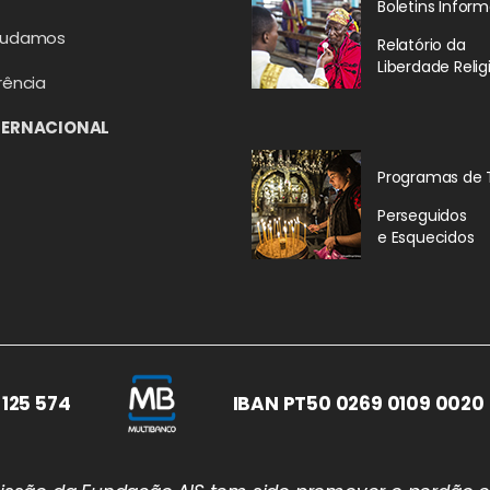
Boletins Inform
judamos
Relatório da
Liberdade Relig
rência
TERNACIONAL
Programas de 
Perseguidos
e Esquecidos
 125 574
IBAN PT50 0269 0109 0020 