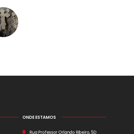
ONDE ESTAMOS
Rua Professor Orlando Ribeiro, 5D