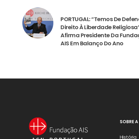
PREVIOUS
PORTUGAL: “Temos De Defen
Direito À Liberdade Religiosa
Afirma Presidente Da Fund
AIS Em Balanço Do Ano
SOBRE A
História