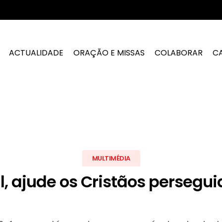
ACTUALIDADE
ORAÇÃO E MISSAS
COLABORAR
C
MULTIMÉDIA
, ajude os Cristãos persegui