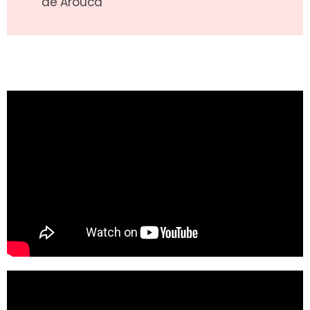
de Arouca