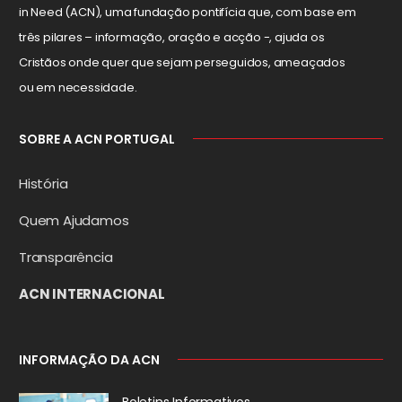
in Need (ACN), uma fundação pontifícia que, com base em
três pilares – informação, oração e acção -, ajuda os
Cristãos onde quer que sejam perseguidos, ameaçados
ou em necessidade.
SOBRE A ACN PORTUGAL
História
Quem Ajudamos
Transparência
ACN INTERNACIONAL
INFORMAÇÃO DA ACN
Boletins Informativos