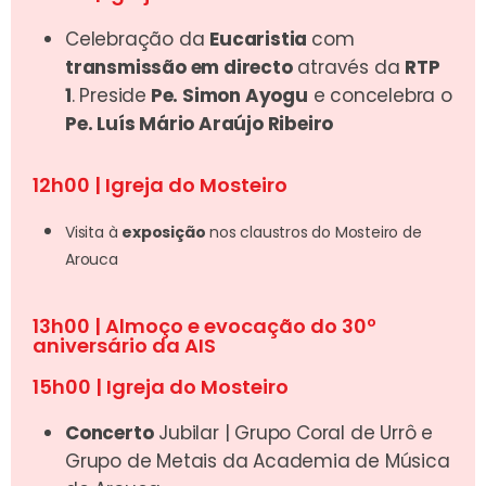
Celebração da
Eucaristia
com
t
ransmissão em directo
através da
RTP
1
. Preside
Pe. Simon Ayogu
e concelebra o
Pe. Luís Mário Araújo Ribeiro
12h00 | Igreja do Mosteiro
Visita à
exposição
nos claustros do Mosteiro de
Arouca
13h00 | Almoço e evocação do 30º
aniversário da AIS
15h00 | Igreja do Mosteiro
Concerto
Jubilar | Grupo Coral de Urrô e
Grupo de Metais da Academia de Música