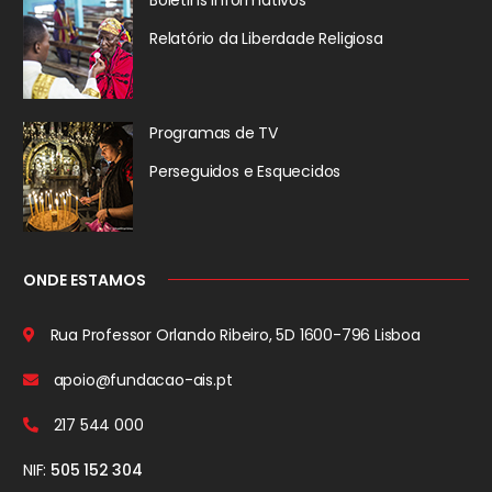
Relatório da
Liberdade Religiosa
Programas de TV
Perseguidos
e Esquecidos
ONDE ESTAMOS
Rua Professor Orlando Ribeiro, 5D
1600-796 Lisboa
apoio@fundacao-ais.pt
217 544 000
NIF:
505 152 304