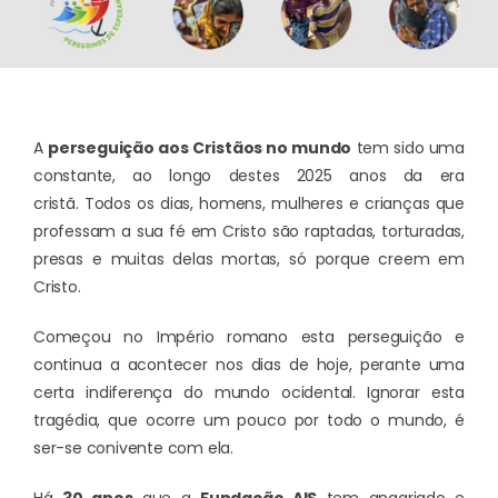
A
perseguição aos Cristãos no mundo
tem sido uma
constante, ao longo destes 2025 anos da era
cristã. Todos os dias, homens, mulheres e crianças que
professam a sua fé em Cristo são raptadas, torturadas,
presas e muitas delas mortas, só porque creem em
Cristo.
Começou no Império romano esta perseguição e
continua a acontecer nos dias de hoje, perante uma
certa indiferença do mundo ocidental. Ignorar esta
tragédia, que ocorre um pouco por todo o mundo, é
ser-se conivente com ela.
Há
30 anos
que a
Fundação AIS
tem angariado e