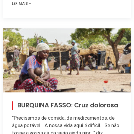
LER MAIS »
BURQUINA FASSO: Cruz dolorosa
“Precisamos de comida, de medicamentos, de
água potável… A nossa vida aqui é difícil… Se não
fosse a vossa ajuda seria ainda pior…” diz