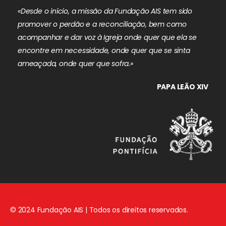
«Desde o início, a missão da Fundação AIS tem sido
promover o perdão e a reconciliação, bem como
acompanhar e dar voz à Igreja onde quer que ela se
encontre em necessidade, onde quer que se sinta
ameaçada, onde quer que sofra.»
PAPA LEÃO XIV
© 2024 Fundação AIS | Todos os direitos reservados.