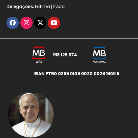
Delegações:
Fátima | Évora
918 125 574
IBAN PT50 0269 0109 0020 0029 1608 8