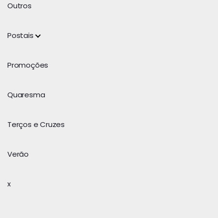
Outros
Postais
Promoções
Quaresma
Terços e Cruzes
Verão
x