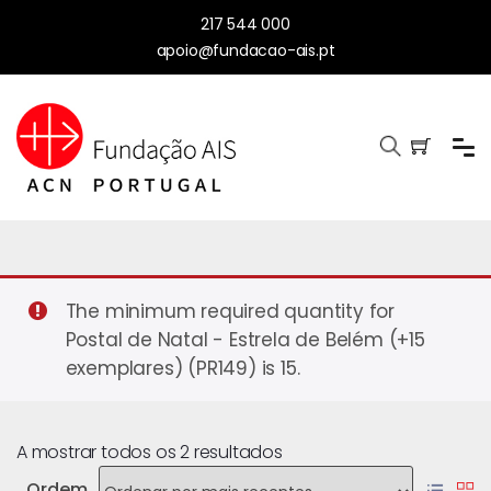
217 544 000
apoio@fundacao-ais.pt
The minimum required quantity for
Postal de Natal - Estrela de Belém (+15
exemplares) (PR149) is 15.
A mostrar todos os 2 resultados
Ordem