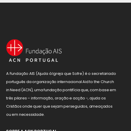
A Fundação AIS (Ajuda à Igreja que Sofre) é o secretariado
português da organização internacional Aid to the Church
in Need (ACN), uma fundação pontifícia que, com base em
três pilares – informação, oração e acção -, ajuda os
Cristãos onde quer que sejam perseguidos, ameaçados
ou em necessidade.