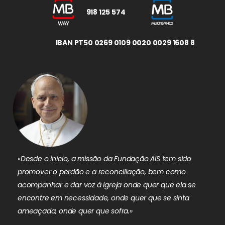
918 125 574
IBAN PT50 0269 0109 0020 0029 1608 8
«Desde o início, a missão da Fundação AIS tem sido
promover o perdão e a reconciliação, bem como
acompanhar e dar voz à Igreja onde quer que ela se
encontre em necessidade, onde quer que se sinta
ameaçada, onde quer que sofra.»