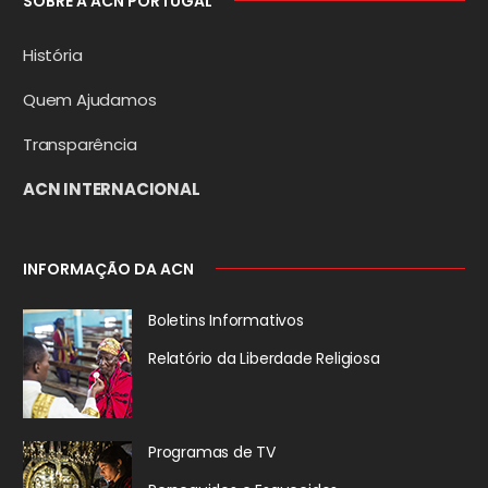
SOBRE A ACN PORTUGAL
História
Quem Ajudamos
Transparência
ACN INTERNACIONAL
INFORMAÇÃO DA ACN
Boletins Informativos
Relatório da
Liberdade Religiosa
Programas de TV