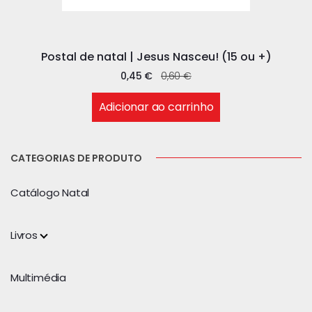
Postal de natal | Jesus Nasceu! (15 ou +)
0,45
€
0,60
€
Adicionar ao carrinho
CATEGORIAS DE PRODUTO
Catálogo Natal
Livros
Multimédia