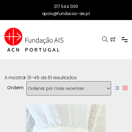
217 544 000
apoio@fundacao-ais.pt
A mostrar 31–45 de 61 resultados
Ordem