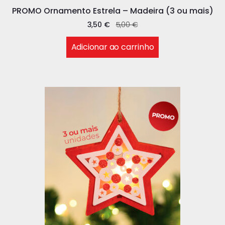
PROMO Ornamento Estrela – Madeira (3 ou mais)
3,50
€
5,00
€
Adicionar ao carrinho