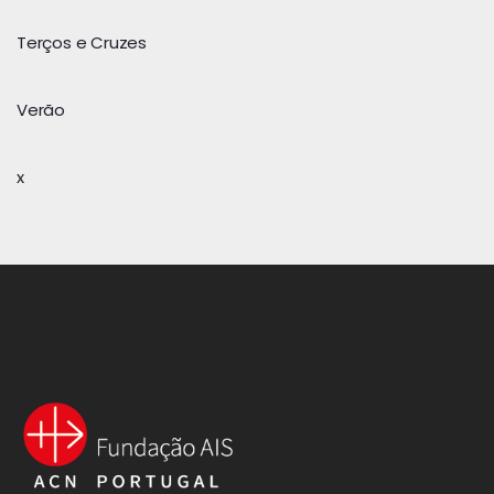
Terços e Cruzes
Verão
x