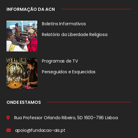
INFORMAÇÃO DA ACN
Boletins Informativos
Relatório da
Liberdade Religiosa
Programas de TV
Perseguidos
e Esquecidos
ONDE ESTAMOS
Rua Professor Orlando Ribeiro, 5D
1600-796 Lisboa
apoio@fundacao-ais.pt