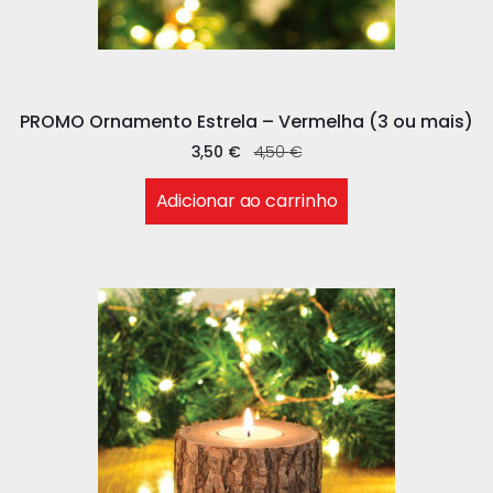
PROMO Ornamento Estrela – Vermelha (3 ou mais)
3,50
€
4,50
€
Adicionar ao carrinho