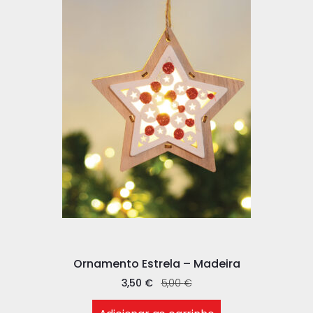
Ornamento Estrela – Madeira
3,50
€
5,00
€