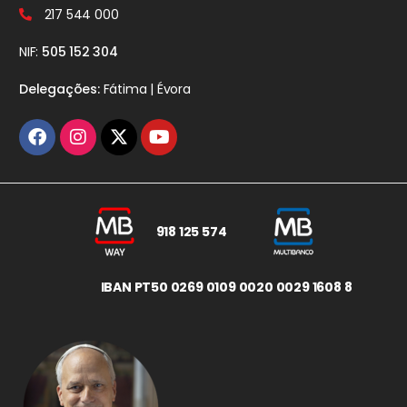
217 544 000
NIF:
505 152 304
Delegações:
Fátima | Évora
918 125 574
IBAN PT50 0269 0109 0020 0029 1608 8