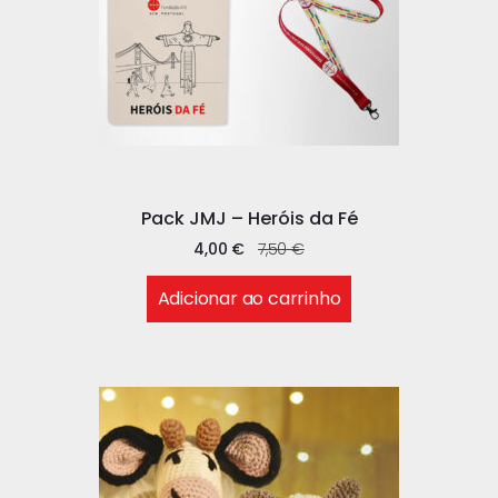
Pack JMJ – Heróis da Fé
4,00
€
7,50
€
Adicionar ao carrinho