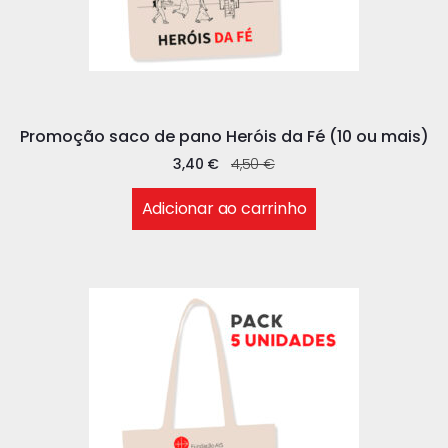
Promoção saco de pano Heróis da Fé (10 ou mais)
3,40
€
4,50
€
Adicionar ao carrinho