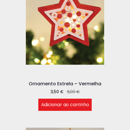
Ornamento Estrela – Vermelha
3,50
€
5,00
€
Adicionar ao carrinho