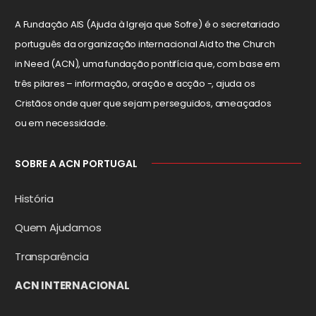
A Fundação AIS (Ajuda à Igreja que Sofre) é o secretariado
português da organização internacional Aid to the Church
in Need (ACN), uma fundação pontifícia que, com base em
três pilares – informação, oração e acção -, ajuda os
Cristãos onde quer que sejam perseguidos, ameaçados
ou em necessidade.
SOBRE A ACN PORTUGAL
História
Quem Ajudamos
Transparência
ACN INTERNACIONAL