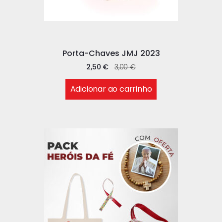
Porta-Chaves JMJ 2023
2,50
€
3,00
€
Adicionar ao carrinho