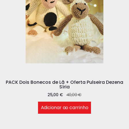
PACK Dois Bonecos de Lã + Oferta Pulseira Dezena
Síria
25,00
€
40,00
€
Adicionar ao carrinho