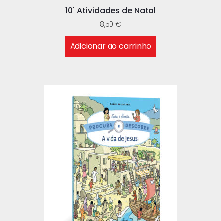
101 Atividades de Natal
8,50
€
Adicionar ao carrinho