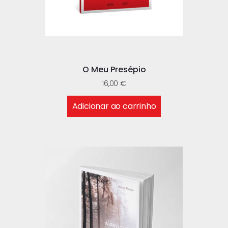
O Meu Presépio
16,00
€
Adicionar ao carrinho