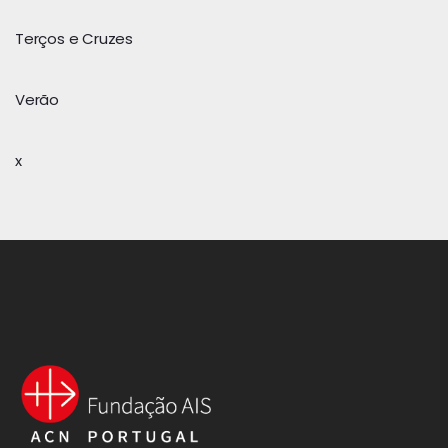
Terços e Cruzes
Verão
x