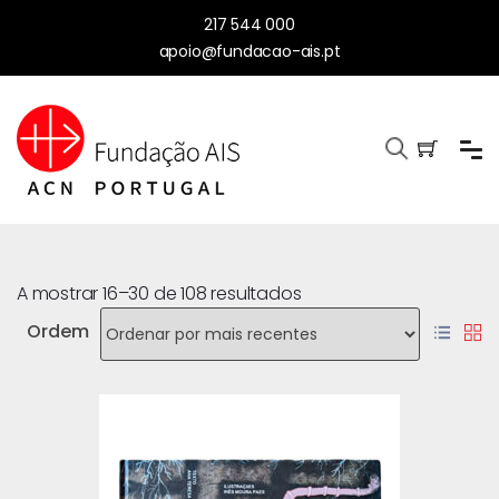
217 544 000
apoio@fundacao-ais.pt
A mostrar 16–30 de 108 resultados
Ordem