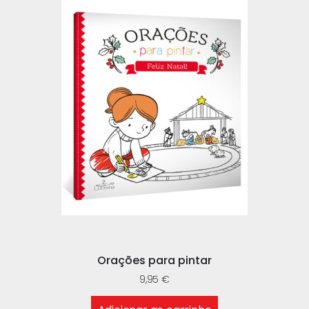
Orações para pintar
9,95
€