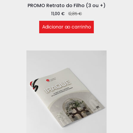
PROMO Retrato do Filho (3 ou +)
11,00
€
12,85
€
Adicionar ao carrinho