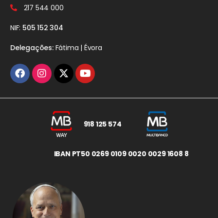
217 544 000
NIF:
505 152 304
Delegações:
Fátima | Évora
918 125 574
IBAN PT50 0269 0109 0020 0029 1608 8