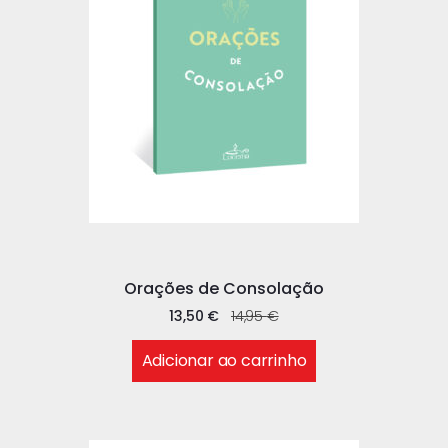
Orações de Consolação
13,50
€
14,95
€
Adicionar ao carrinho