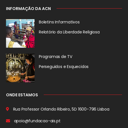
INFORMAÇÃO DA ACN
Boletins Informativos
Relatório da
Liberdade Religiosa
Programas de TV
Perseguidos
e Esquecidos
ONDE ESTAMOS
Rua Professor Orlando Ribeiro, 5D
1600-796 Lisboa
apoio@fundacao-ais.pt