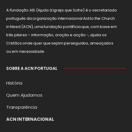
A Fundação AIS (Ajuda à Igreja que Sofre) é o secretariado
português da organização internacional Aid to the Church
in Need (ACN), uma fundação pontifícia que, com base em
três pilares – informação, oração e acção -, ajuda os
Cristãos onde quer que sejam perseguidos, ameaçados
ou em necessidade.
SOBRE A ACN PORTUGAL
História
Quem Ajudamos
Transparência
ACN INTERNACIONAL