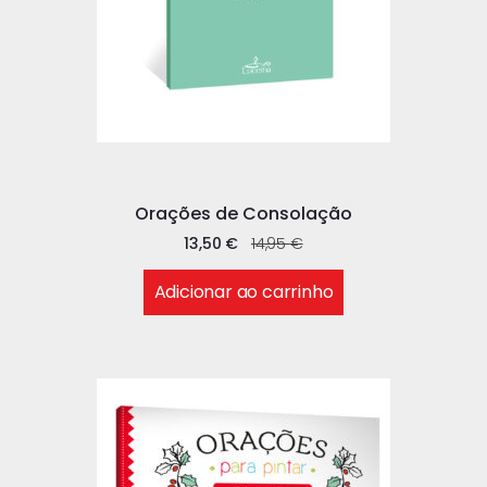
Orações de Consolação
13,50
€
14,95
€
Adicionar ao carrinho