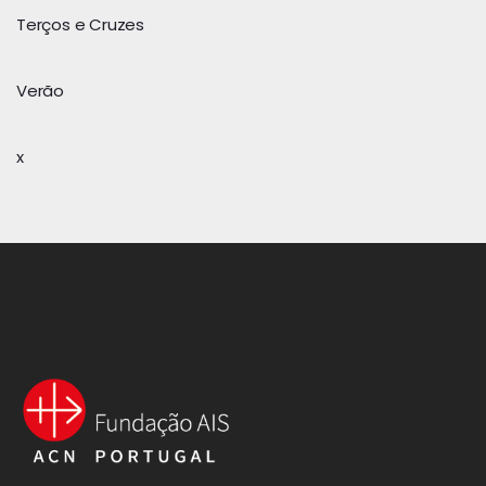
Terços e Cruzes
Verão
x