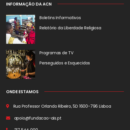
INFORMAÇÃO DA ACN
Boletins Informativos
Relatório da
Liberdade Religiosa
Programas de TV
Perseguidos
e Esquecidos
ONDE ESTAMOS
Rua Professor Orlando Ribeiro, 5D
1600-796 Lisboa
apoio@fundacao-ais.pt