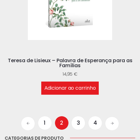
Teresa de Lisieux – Palavra de Esperança para as
Famílias
14,95
€
Adicionar ao carrinho
1
2
3
4
CATEGORIAS DE PRODUTO