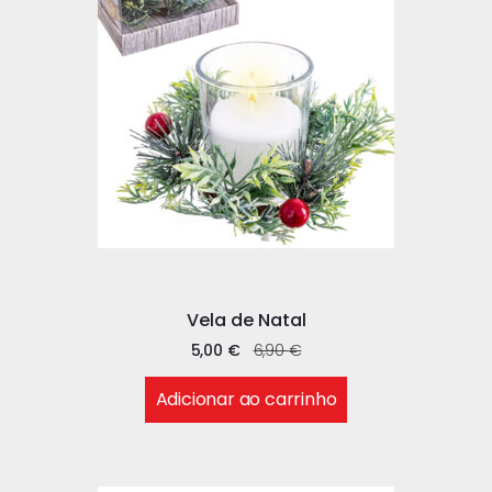
Vela de Natal
5,00
€
6,90
€
Adicionar ao carrinho