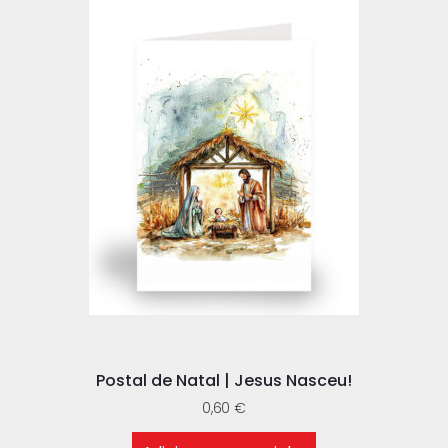
Postal de Natal | Jesus Nasceu!
0,60
€