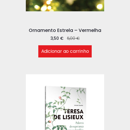
Ornamento Estrela – Vermelha
3,50
€
5,00
€
Adicionar ao carrinho