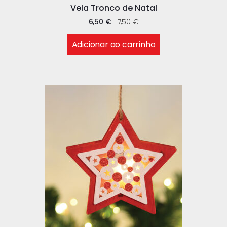
Vela Tronco de Natal
6,50
€
7,50
€
Adicionar ao carrinho