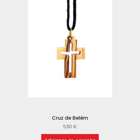
Cruz de Belém
5,50
€