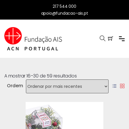
217 544 000
apoio@fundacao-ais.pt
A mostrar 16–30 de 59 resultados
Ordem