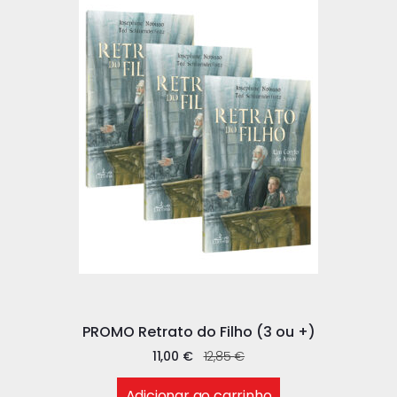
PROMO Retrato do Filho (3 ou +)
11,00
€
12,85
€
Adicionar ao carrinho