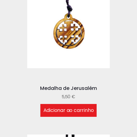
Medalha de Jerusalém
5,50
€
Adicionar ao carrinho