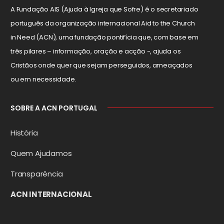
A Fundação AIS (Ajuda à Igreja que Sofre) é o secretariado
português da organização internacional Aid to the Church
in Need (ACN), uma fundação pontifícia que, com base em
três pilares – informação, oração e acção -, ajuda os
Cristãos onde quer que sejam perseguidos, ameaçados
ou em necessidade.
SOBRE A ACN PORTUGAL
História
Quem Ajudamos
Transparência
ACN INTERNACIONAL