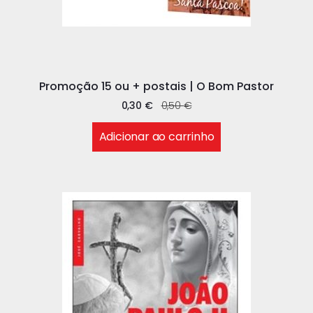
Promoção 15 ou + postais | O Bom Pastor
0,30
€
0,50
€
Adicionar ao carrinho