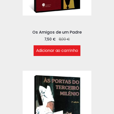
Os Amigos de um Padre
7,50
€
8,00
€
Adicionar ao carrinho