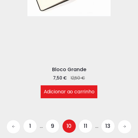
Bloco Grande
7,50
€
12,50
€
Adicionar ao carrinho
1
…
9
10
11
…
13