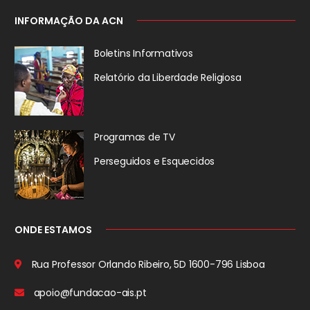
INFORMAÇÃO DA ACN
Boletins Informativos
Relatório da
Liberdade Religiosa
Programas de TV
Perseguidos
e Esquecidos
ONDE ESTAMOS
Rua Professor Orlando Ribeiro, 5D
1600-796 Lisboa
apoio@fundacao-ais.pt