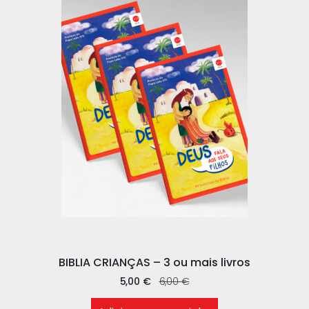
BIBLIA CRIANÇAS – 3 ou mais livros
5,00
€
6,00
€