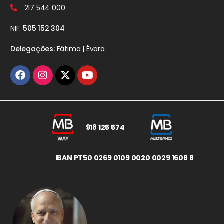
217 544 000
NIF:
505 152 304
Delegações:
Fátima | Évora
918 125 574
IBAN PT50 0269 0109 0020 0029 1608 8