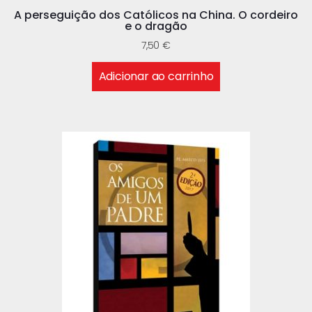
A perseguição dos Católicos na China. O cordeiro
e o dragão
7,50
€
Adicionar ao carrinho