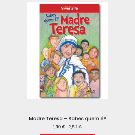
Madre Teresa – Sabes quem é?
1,90
€
3,50
€