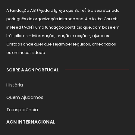
A Fundação AIS (Ajuda à Igreja que Sofre) é o secretariado
português da organização internacional Aid to the Church
in Need (ACN), uma fundação pontifícia que, com base em
três pilares – informação, oração e acção -, ajuda os
Cristãos onde quer que sejam perseguidos, ameaçados
ou em necessidade.
SOBRE A ACN PORTUGAL
História
Quem Ajudamos
Transparência
ACN INTERNACIONAL