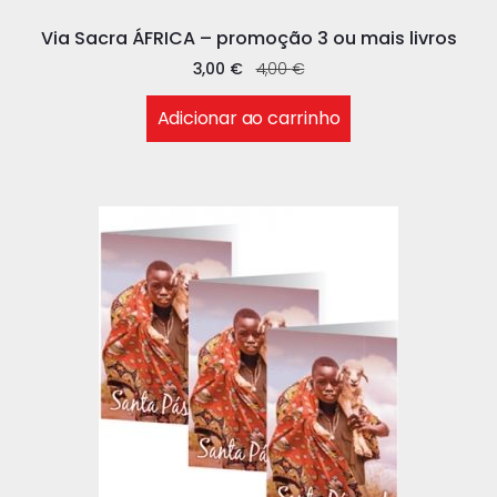
Via Sacra ÁFRICA – promoção 3 ou mais livros
3,00
€
4,00
€
Adicionar ao carrinho