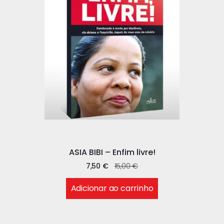
ASIA BIBI – Enfim livre!
7,50
€
15,00
€
Adicionar ao carrinho