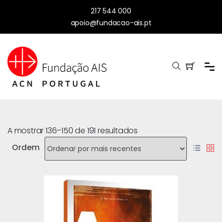
217 544 000
apoio@fundacao-ais.pt
A mostrar 136–150 de 191 resultados
Ordem