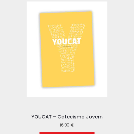
YOUCAT – Catecismo Jovem
16,90
€