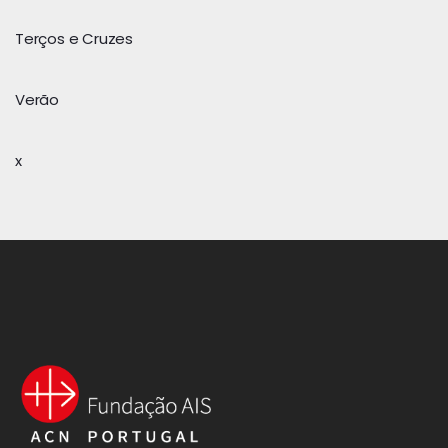
Terços e Cruzes
Verão
x