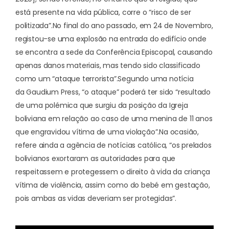
está presente na vida pública, corre o “risco de ser
politizada”.
No final do ano passado, em 24 de Novembro,
registou-se uma explosão na entrada do edifício onde
se encontra a sede da Conferência Episcopal, causando
apenas danos materiais, mas tendo sido classificado
como um “ataque terrorista”.
Segundo uma notícia
da
Gaudium Press
, “o ataque” poderá ter sido “resultado
de uma polémica que surgiu da posição da Igreja
boliviana em relação ao caso de uma menina de 11 anos
que engravidou vítima de uma violação”.
Na ocasião,
refere ainda a agência de notícias católica, “os prelados
bolivianos exortaram as autoridades para que
respeitassem e protegessem o direito à vida da criança
vítima de violência, assim como do bebé em gestação,
pois ambas as vidas deveriam ser protegidas”.