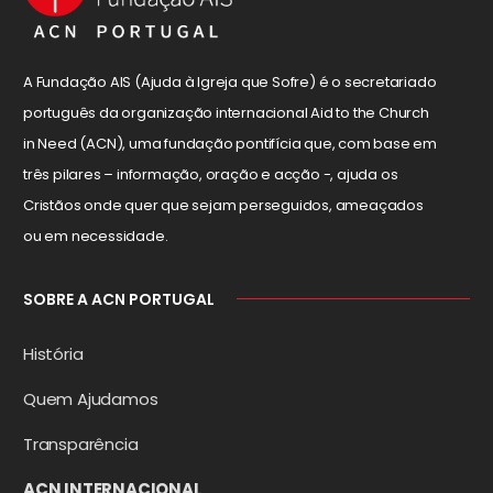
A Fundação AIS (Ajuda à Igreja que Sofre) é o secretariado
português da organização internacional Aid to the Church
in Need (ACN), uma fundação pontifícia que, com base em
três pilares – informação, oração e acção -, ajuda os
Cristãos onde quer que sejam perseguidos, ameaçados
ou em necessidade.
SOBRE A ACN PORTUGAL
História
Quem Ajudamos
Transparência
ACN INTERNACIONAL