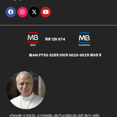
918 125 574
IBAN PT50 0269 0109 0020 0029 1608 8
«Desde o início, a missão da Fundação AIS tem sido