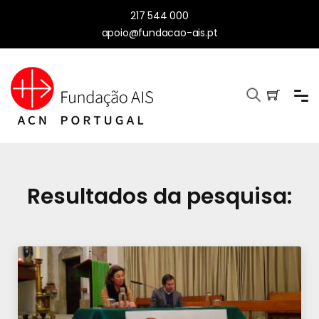
217 544 000
apoio@fundacao-ais.pt
Resultados da pesquisa: