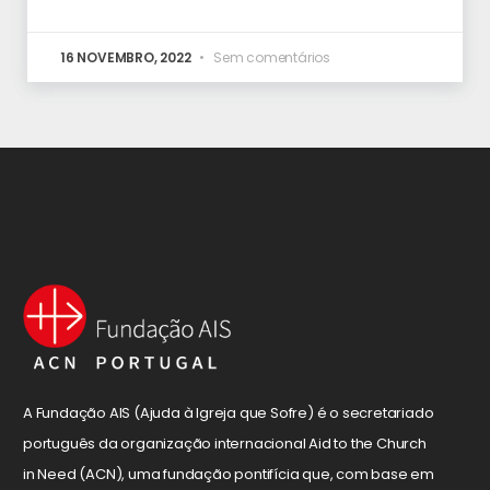
16 NOVEMBRO, 2022
Sem comentários
A Fundação AIS (Ajuda à Igreja que Sofre) é o secretariado
português da organização internacional Aid to the Church
in Need (ACN), uma fundação pontifícia que, com base em