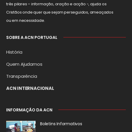
três pilares – informação, oração e acção -, ajuda os
Cristãos onde quer que sejam perseguidos, ameaçados
ou em necessidade.
SOBRE A ACN PORTUGAL
História
Quem Ajudamos
Transparência
ACN INTERNACIONAL
INFORMAÇÃO DA ACN
Boletins Informativos