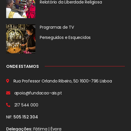
Relatório da
Liberdade Religiosa
Programas de TV
Perseguidos
e Esquecidos
ONDE ESTAMOS
Rua Professor Orlando Ribeiro, 5D
1600-796 Lisboa
apoio@fundacao-ais.pt
217 544 000
NIF:
505 152 304
Delegações:
Fátima | Évora