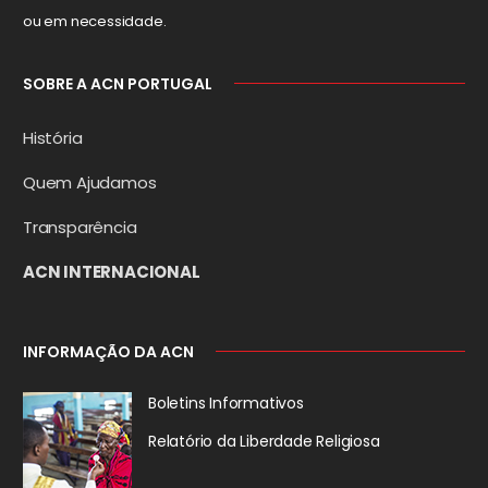
ou em necessidade.
SOBRE A ACN PORTUGAL
História
Quem Ajudamos
Transparência
ACN INTERNACIONAL
INFORMAÇÃO DA ACN
Boletins Informativos
Relatório da
Liberdade Religiosa