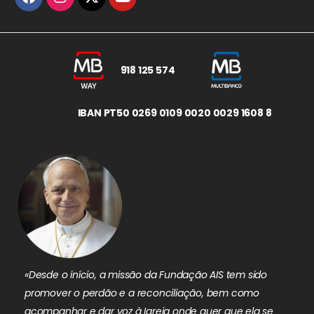
918 125 574
IBAN PT50 0269 0109 0020 0029 1608 8
«Desde o início, a missão da Fundação AIS tem sido
promover o perdão e a reconciliação, bem como
acompanhar e dar voz à Igreja onde quer que ela se