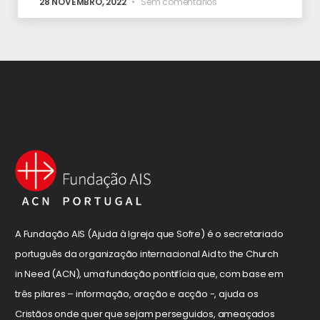
28 NOVEMBRO, 2022
Sem comentários
A Fundação AIS (Ajuda à Igreja que Sofre) é o secretariado
português da organização internacional Aid to the Church
in Need (ACN), uma fundação pontifícia que, com base em
três pilares – informação, oração e acção -, ajuda os
Cristãos onde quer que sejam perseguidos, ameaçados