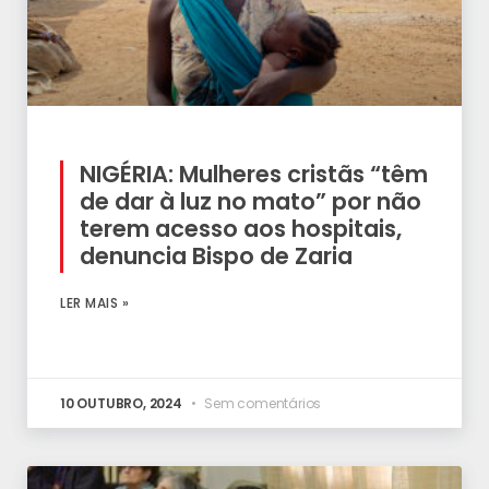
NIGÉRIA: Mulheres cristãs “têm
de dar à luz no mato” por não
terem acesso aos hospitais,
denuncia Bispo de Zaria
LER MAIS »
10 OUTUBRO, 2024
Sem comentários