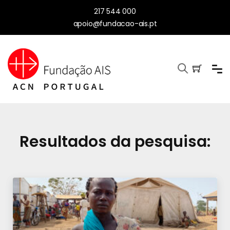
217 544 000
apoio@fundacao-ais.pt
Resultados da pesquisa: