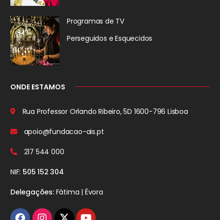
Programas de TV
Perseguidos
e Esquecidos
ONDE ESTAMOS
Rua Professor Orlando Ribeiro, 5D
1600-796 Lisboa
apoio@fundacao-ais.pt
217 544 000
NIF:
505 152 304
Delegações:
Fátima | Évora