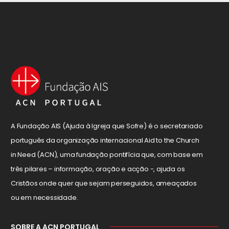
A Fundação AIS (Ajuda à Igreja que Sofre) é o secretariado
português da organização internacional Aid to the Church
in Need (ACN), uma fundação pontifícia que, com base em
três pilares – informação, oração e acção -, ajuda os
Cristãos onde quer que sejam perseguidos, ameaçados
ou em necessidade.
SOBRE A ACN PORTUGAL