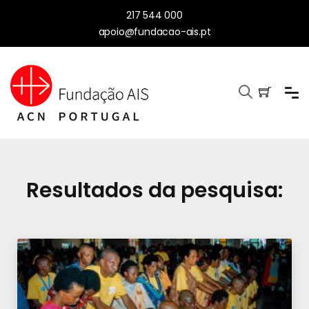
217 544 000
apoio@fundacao-ais.pt
Resultados da pesquisa: