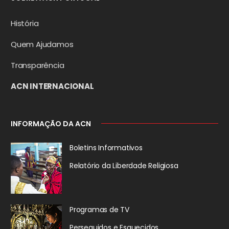
História
Quem Ajudamos
Transparência
ACN INTERNACIONAL
INFORMAÇÃO DA ACN
Boletins Informativos
Relatório da
Liberdade Religiosa
Programas de TV
Perseguidos
e Esquecidos