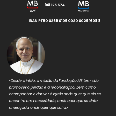
918 125 574
IBAN PT50 0269 0109 0020 0029 1608 8
«Desde o início, a missão da Fundação AIS tem sido
promover o perdão e a reconciliação, bem como
acompanhar e dar voz à Igreja onde quer que ela se
encontre em necessidade, onde quer que se sinta
ameaçada, onde quer que sofra.»