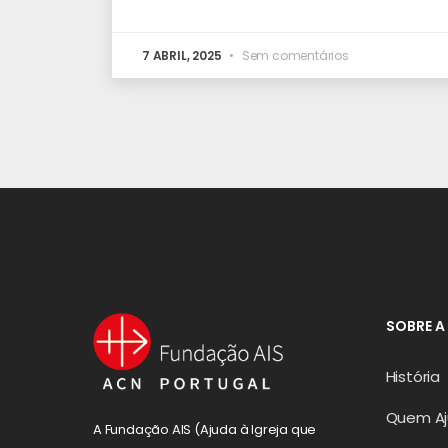
7 ABRIL, 2025
Sem comentários
SOBRE A
História
Quem A
A Fundação AIS (Ajuda à Igreja que