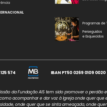
rência
TERNACIONAL
Programas de 
Perseguidos
e Esquecidos
 125 574
IBAN PT50 0269 0109 0020 
 missão da Fundação AIS tem sido promover o perdão e
 como acompanhar e dar voz à Igreja onde quer que e
idade, onde quer que se sinta ameaçada, onde quer