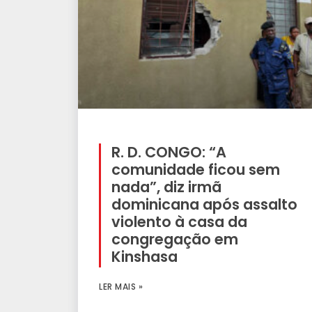
R. D. CONGO: “A
comunidade ficou sem
nada”, diz irmã
dominicana após assalto
violento à casa da
congregação em
Kinshasa
LER MAIS »