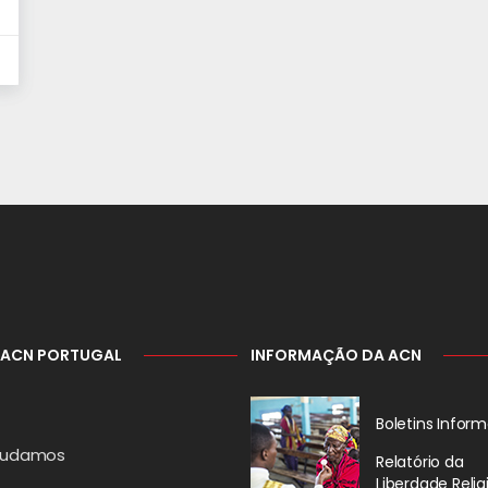
 ACN PORTUGAL
INFORMAÇÃO DA ACN
Boletins Inform
judamos
Relatório da
Liberdade Relig