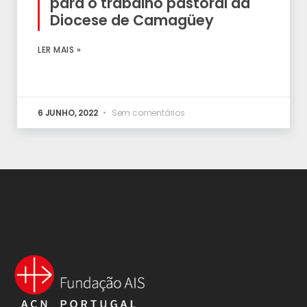
para o trabalho pastoral da
Diocese de Camagüey
LER MAIS »
6 JUNHO, 2022
Sem comentários