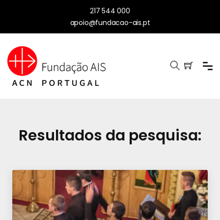
217 544 000
apoio@fundacao-ais.pt
Resultados da pesquisa: