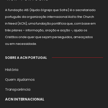
A Fundação AIS (Ajuda à Igreja que Sofre) é o secretariado
português da organização internacional Aid to the Church
in Need (ACN), uma fundação pontifícia que, com base em
três pilares – informação, oração e acção -, ajuda os
Cristãos onde quer que sejam perseguidos, ameaçados
ou em necessidade.
SOBRE A ACN PORTUGAL
História
Quem Ajudamos
Transparência
ACN INTERNACIONAL