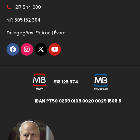
217 544 000
NIF:
505 152 304
Delegações:
Fátima | Évora
918 125 574
IBAN PT50 0269 0109 0020 0029 1608 8