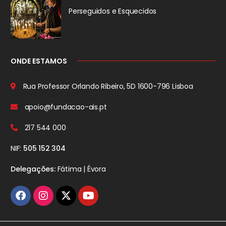
Perseguidos
e Esquecidos
ONDE ESTAMOS
Rua Professor Orlando Ribeiro, 5D
1600-796 Lisboa
apoio@fundacao-ais.pt
217 544 000
NIF:
505 152 304
Delegações:
Fátima | Évora