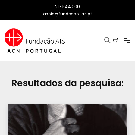
217 544 000
apoio@fundacao-ais.pt
Resultados da pesquisa: