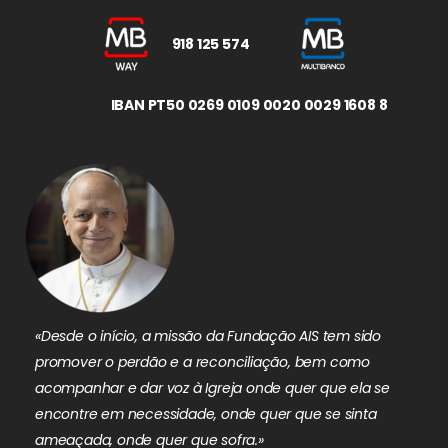
918 125 574
IBAN PT50 0269 0109 0020 0029 1608 8
«Desde o início, a missão da Fundação AIS tem sido
promover o perdão e a reconciliação, bem como
acompanhar e dar voz à Igreja onde quer que ela se
encontre em necessidade, onde quer que se sinta
ameaçada, onde quer que sofra.»