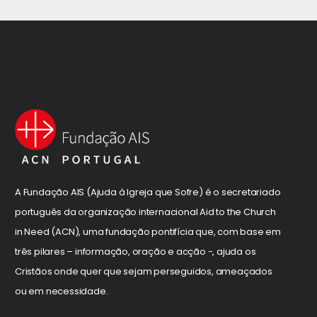
A Fundação AIS (Ajuda à Igreja que Sofre) é o secretariado
português da organização internacional Aid to the Church
in Need (ACN), uma fundação pontifícia que, com base em
três pilares – informação, oração e acção -, ajuda os
Cristãos onde quer que sejam perseguidos, ameaçados
ou em necessidade.