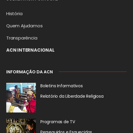
História
Quem Ajudamos
Transparência
ACN INTERNACIONAL
INFORMAÇÃO DA ACN
Boletins Informativos
Relatório da
Liberdade Religiosa
Programas de TV
Perseguidos
e Esquecidos