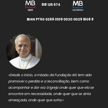
918 125 574
IBAN PT50 0269 0109 0020 0029 1608 8
«Desde o início, a missão da Fundação AIS tem sido
promover o perdão e a reconciliação, bem como
acompanhar e dar voz à Igreja onde quer que ela se
encontre em necessidade, onde quer que se sinta
ameaçada, onde quer que sofra.»