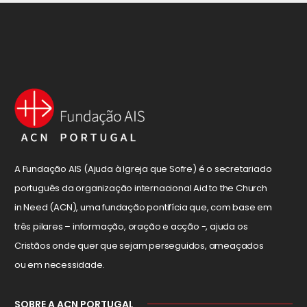
A Fundação AIS (Ajuda à Igreja que Sofre) é o secretariado
português da organização internacional Aid to the Church
in Need (ACN), uma fundação pontifícia que, com base em
três pilares – informação, oração e acção -, ajuda os
Cristãos onde quer que sejam perseguidos, ameaçados
ou em necessidade.
SOBRE A ACN PORTUGAL