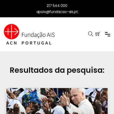
217 544 000
apoio@fundacao-ais.pt
Resultados da pesquisa: