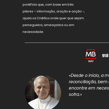
pontifícia que, com base em três
pilares – informação, oração e acção -,
ajuda os Cristãos onde quer que sejam
perseguidos, ameaçados ou em
necessidade.
918
«Desde o início, a
reconciliação, bem
encontre em necess
sofra.»