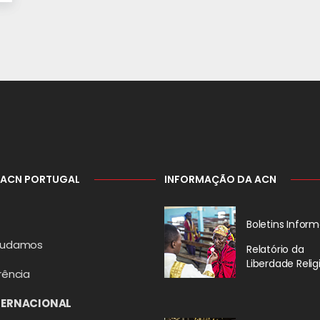
 ACN PORTUGAL
INFORMAÇÃO DA ACN
Boletins Inform
judamos
Relatório da
Liberdade Relig
rência
TERNACIONAL