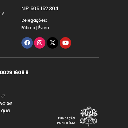
NIF:
505 152 304
TV
Delegações:
Fátima | Évora
0029 1608 8
 a
la se
 que