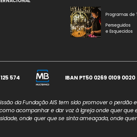
TERNACIONAL
Programas de 
Perseguidos
e Esquecidos
 125 574
IBAN PT50 0269 0109 0020 
 missão da Fundação AIS tem sido promover o perdão e
 como acompanhar e dar voz à Igreja onde quer que e
idade, onde quer que se sinta ameaçada, onde quer