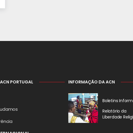
 ACN PORTUGAL
INFORMAÇÃO DA ACN
Boletins Inform
judamos
Relatório da
Liberdade Relig
rência