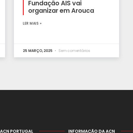
Fundação AIS vai
organizar em Arouca
LER MAIS »
25 MARÇO, 2025
Sem comentários
 ACN PORTUGAL
INFORMAÇÃO DA ACN