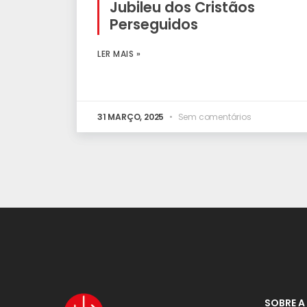
Jubileu dos Cristãos
Perseguidos
LER MAIS »
31 MARÇO, 2025
Sem comentários
SOBRE A