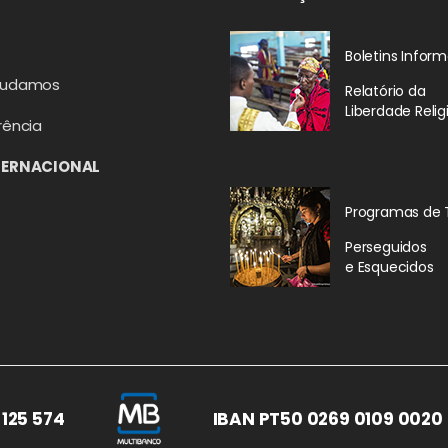
Boletins Inform
judamos
Relatório da
Liberdade Relig
rência
TERNACIONAL
Programas de 
Perseguidos
e Esquecidos
 125 574
IBAN PT50 0269 0109 0020 