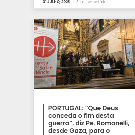
31 JULHO, 2025
Sem comentários
PORTUGAL: “Que Deus
conceda o fim desta
guerra”, diz Pe. Romanelli,
desde Gaza, para o