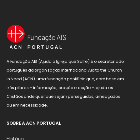
A Fundação AIS (Ajuda à Igreja que Sofre) é o secretariado
português da organização internacional Aid to the Church
in Need (ACN), uma fundação pontifícia que, com base em
três pilares – informação, oração e acção -, ajuda os
Cristãos onde quer que sejam perseguidos, ameaçados
ou em necessidade.
SOBRE A ACN PORTUGAL
História