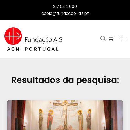
217 544 000
apoio@fundacao-ais.pt
Resultados da pesquisa: