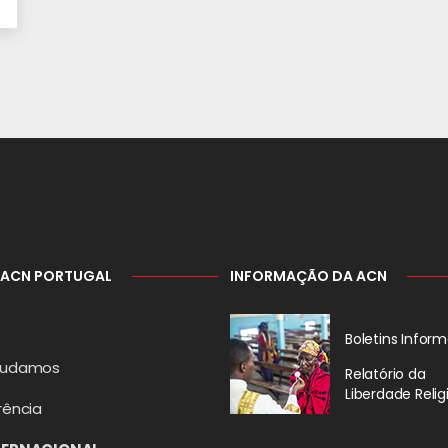
 ACN PORTUGAL
INFORMAÇÃO DA ACN
Boletins Inform
judamos
Relatório da
Liberdade Relig
rência