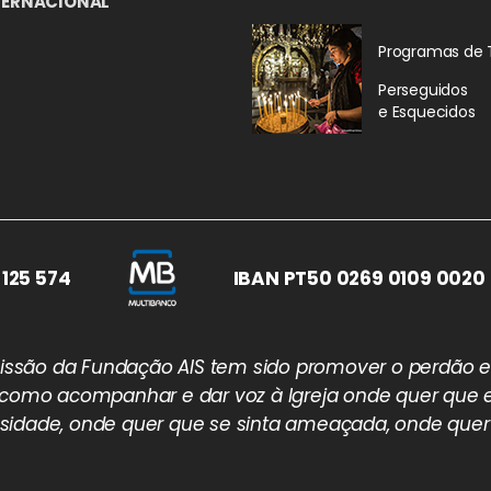
TERNACIONAL
Programas de 
Perseguidos
e Esquecidos
 125 574
IBAN PT50 0269 0109 0020 
 missão da Fundação AIS tem sido promover o perdão e
 como acompanhar e dar voz à Igreja onde quer que e
idade, onde quer que se sinta ameaçada, onde quer