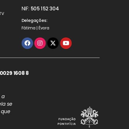
NIF:
505 152 304
TV
Delegações:
Fátima | Évora
0029 1608 8
 a
la se
 que