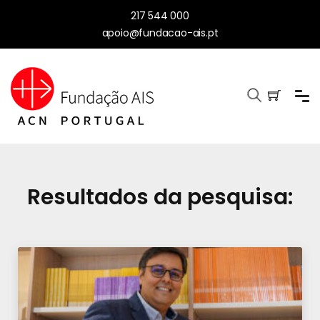
217 544 000
apoio@fundacao-ais.pt
Resultados da pesquisa: