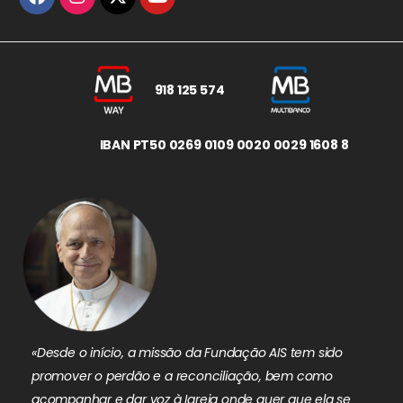
918 125 574
IBAN PT50 0269 0109 0020 0029 1608 8
«Desde o início, a missão da Fundação AIS tem sido
promover o perdão e a reconciliação, bem como
acompanhar e dar voz à Igreja onde quer que ela se