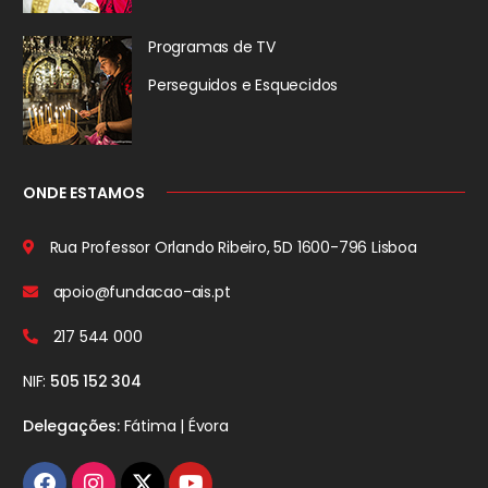
Programas de TV
Perseguidos
e Esquecidos
ONDE ESTAMOS
Rua Professor Orlando Ribeiro, 5D
1600-796 Lisboa
apoio@fundacao-ais.pt
217 544 000
NIF:
505 152 304
Delegações:
Fátima | Évora