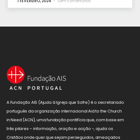
1 FEVEREIRO, 2024
Sem comentários
A Fundação AIS (Ajuda à Igreja que Sofre) é o secretariado
português da organização internacional Aid to the Church
in Need (ACN), uma fundação pontifícia que, com base em
três pilares – informação, oração e acção -, ajuda os
Cristãos onde quer que sejam perseguidos, ameaçados