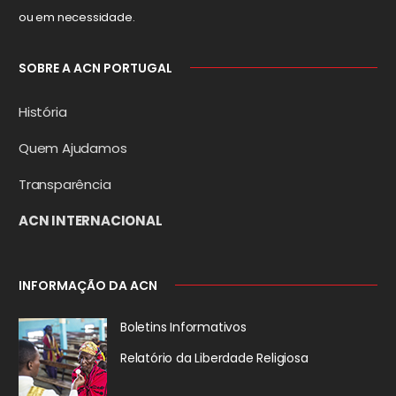
ou em necessidade.
SOBRE A ACN PORTUGAL
História
Quem Ajudamos
Transparência
ACN INTERNACIONAL
INFORMAÇÃO DA ACN
Boletins Informativos
Relatório da
Liberdade Religiosa