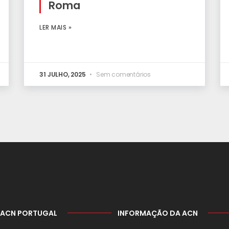
Roma
LER MAIS »
31 JULHO, 2025
Sem comentários
 ACN PORTUGAL
INFORMAÇÃO DA ACN