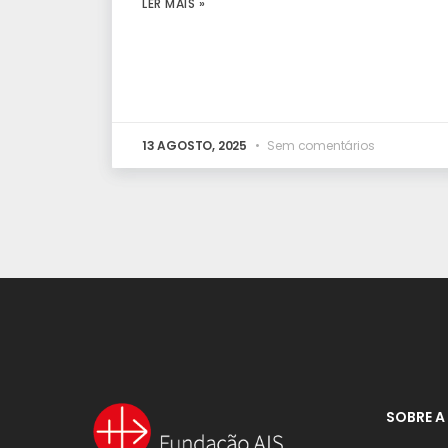
LER MAIS »
13 AGOSTO, 2025
Sem comentários
SOBRE A