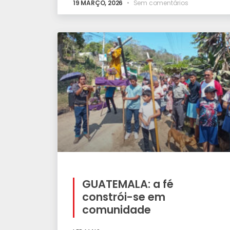
19 MARÇO, 2026
Sem comentários
GUATEMALA: a fé
constrói-se em
comunidade