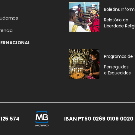
Boletins Inform
judamos
Relatório da
Liberdade Relig
rência
TERNACIONAL
Programas de 
Perseguidos
e Esquecidos
 125 574
IBAN PT50 0269 0109 0020 