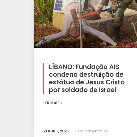
LÍBANO: Fundação AIS
condena destruição de
estátua de Jesus Cristo
por soldado de Israel
LER MAIS »
21 ABRIL, 2026
Sem comentários