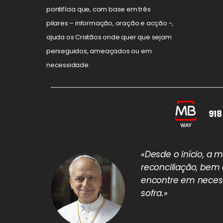
pontifícia que, com base em três
pilares – informação, oração e acção -,
ajuda os Cristãos onde quer que sejam
perseguidos, ameaçados ou em
necessidade.
918
«Desde o início, a
reconciliação, bem
encontre em necess
sofra.»