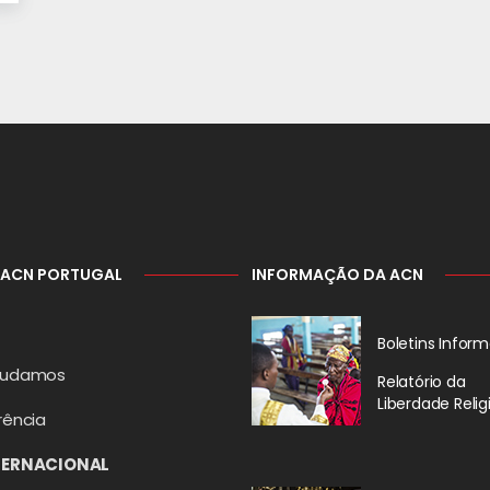
 ACN PORTUGAL
INFORMAÇÃO DA ACN
Boletins Inform
judamos
Relatório da
Liberdade Relig
rência
TERNACIONAL