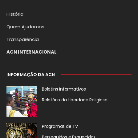
História
Quem Ajudamos
Transparência
ACN INTERNACIONAL
INFORMAÇÃO DA ACN
Boletins Informativos
Relatório da
Liberdade Religiosa
Programas de TV
Perseguidos
e Esquecidos