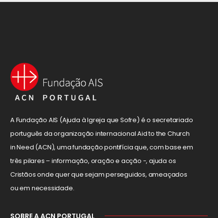
A Fundação AIS (Ajuda à Igreja que Sofre) é o secretariado
português da organização internacional Aid to the Church
in Need (ACN), uma fundação pontifícia que, com base em
três pilares – informação, oração e acção -, ajuda os
Cristãos onde quer que sejam perseguidos, ameaçados
ou em necessidade.
SOBRE A ACN PORTUGAL