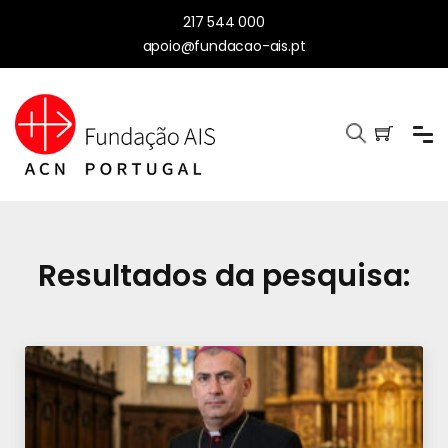
217 544 000
apoio@fundacao-ais.pt
Resultados da pesquisa: