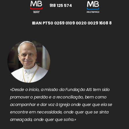
918 125 574
IBAN PT50 0269 0109 0020 0029 1608 8
«Desde o início, a missão da Fundação AIS tem sido
promover o perdão e a reconciliação, bem como
acompanhar e dar voz à Igreja onde quer que ela se
encontre em necessidade, onde quer que se sinta
ameaçada, onde quer que sofra.»