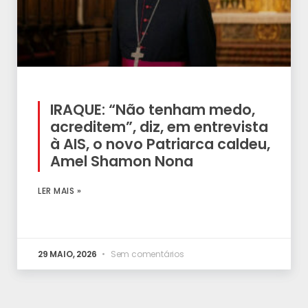
IRAQUE: “Não tenham medo,
acreditem”, diz, em entrevista
à AIS, o novo Patriarca caldeu,
Amel Shamon Nona
LER MAIS »
29 MAIO, 2026
Sem comentários